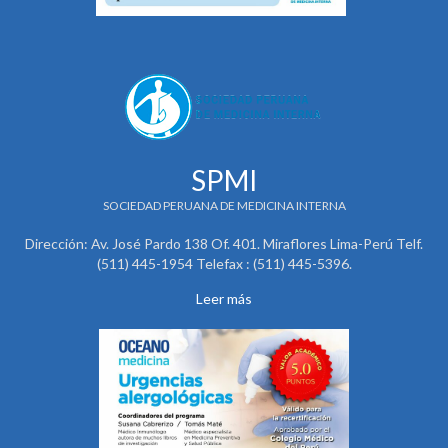
SPMI
SOCIEDAD PERUANA DE MEDICINA INTERNA
Dirección: Av. José Pardo 138 Of. 401. Miraflores Lima-Perú Telf.
(511) 445-1954 Telefax : (511) 445-5396.
Leer más