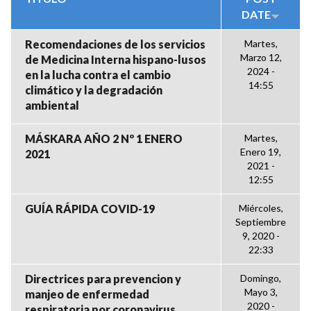
DATE
Recomendaciones de los servicios
Martes,
Marzo 12,
de Medicina Interna hispano-lusos
2024 -
en la lucha contra el cambio
14:55
climático y la degradación
ambiental
MÁSKARA AÑO 2 Nº 1 ENERO
Martes,
Enero 19,
2021
2021 -
12:55
GUÍA RÁPIDA COVID-19
Miércoles,
Septiembre
9, 2020 -
22:33
Directrices para prevencion y
Domingo,
Mayo 3,
manjeo de enfermedad
2020 -
respiratoria por coronavirus