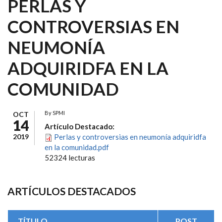
PERLAS Y
CONTROVERSIAS EN
NEUMONÍA
ADQUIRIDFA EN LA
COMUNIDAD
By
SPMI
OCT
14
Artículo Destacado:
2019
Perlas y controversias en neumonía adquiridfa
en la comunidad.pdf
52324 lecturas
ARTÍCULOS DESTACADOS
TÍTULO
POST