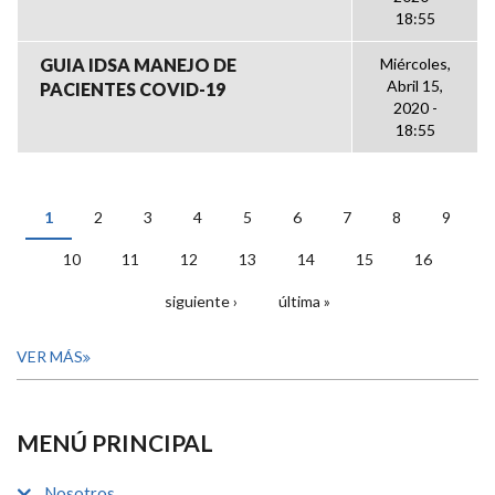
18:55
GUIA IDSA MANEJO DE
Miércoles,
Abril 15,
PACIENTES COVID-19
2020 -
18:55
1
2
3
4
5
6
7
8
9
PÁGINAS
10
11
12
13
14
15
16
siguiente ›
última »
VER MÁS
MENÚ PRINCIPAL
Nosotros