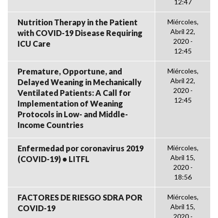
12:47
Nutrition Therapy in the Patient
Miércoles,
Abril 22,
with COVID-19 Disease Requiring
2020 -
ICU Care
12:45
Premature, Opportune, and
Miércoles,
Abril 22,
Delayed Weaning in Mechanically
2020 -
Ventilated Patients: A Call for
12:45
Implementation of Weaning
Protocols in Low- and Middle-
Income Countries
Enfermedad por coronavirus 2019
Miércoles,
Abril 15,
(COVID-19) • LITFL
2020 -
18:56
FACTORES DE RIESGO SDRA POR
Miércoles,
Abril 15,
COVID-19
2020 -