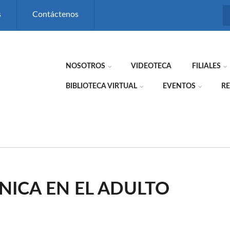
s
Contáctenos
NOSOTROS
VIDEOTECA
FILIALES
BIBLIOTECA VIRTUAL
EVENTOS
RE
NICA EN EL ADULTO