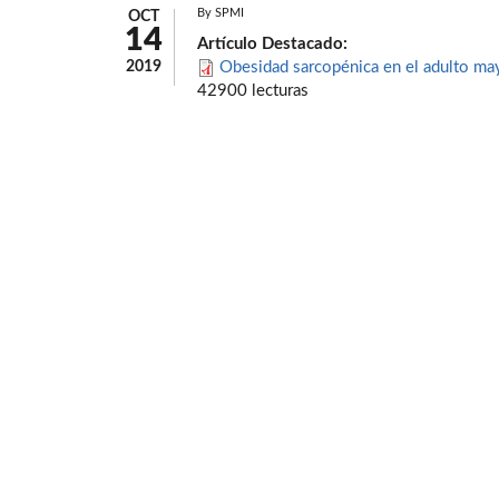
By
SPMI
OCT
14
Artículo Destacado:
2019
Obesidad sarcopénica en el adulto ma
42900 lecturas