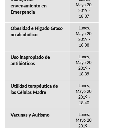
Mayo 20,
envenamiento en
2019 -
Emergencia
18:37
Obesidad e Higado Graso
Lunes,
Mayo 20,
no alcohólico
2019 -
18:38
Uso inapropiado de
Lunes,
Mayo 20,
antibióticos
2019 -
18:39
Utilidad terapéutica de
Lunes,
Mayo 20,
las Células Madre
2019 -
18:40
Vacunas y Autismo
Lunes,
Mayo 20,
2019 -