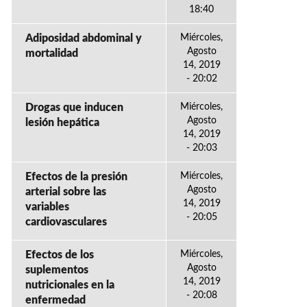
18:40
Adiposidad abdominal y
Miércoles,
Agosto
mortalidad
14, 2019
- 20:02
Drogas que inducen
Miércoles,
Agosto
lesión hepática
14, 2019
- 20:03
Efectos de la presión
Miércoles,
Agosto
arterial sobre las
14, 2019
variables
- 20:05
cardiovasculares
Efectos de los
Miércoles,
Agosto
suplementos
14, 2019
nutricionales en la
- 20:08
enfermedad