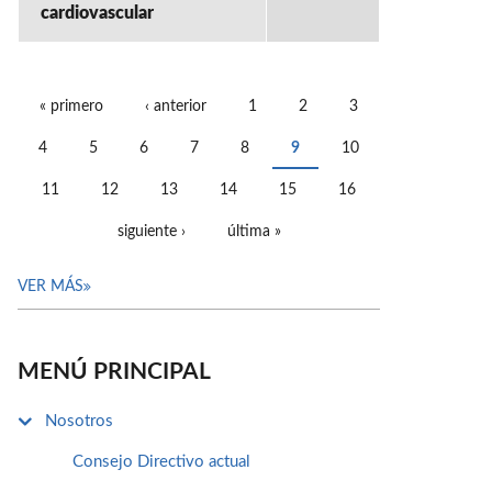
cardiovascular
« primero
‹ anterior
1
2
3
PÁGINAS
4
5
6
7
8
9
10
11
12
13
14
15
16
siguiente ›
última »
VER MÁS
MENÚ PRINCIPAL
Nosotros
Consejo Directivo actual