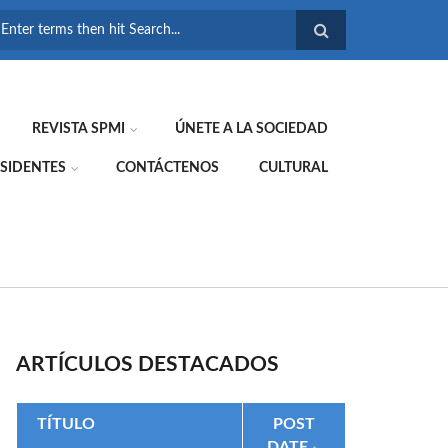
FORMULARIO DE
BÚSQUEDA
REVISTA SPMI
ÚNETE A LA SOCIEDAD
SIDENTES
CONTÁCTENOS
CULTURAL
ARTÍCULOS DESTACADOS
TÍTULO
POST
DATE