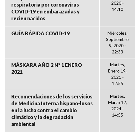
2020 -
respiratoria por coronavirus
14:10
COVID-19 en embarazadas y
recien nacidos
GUÍA RÁPIDA COVID-19
Miércoles,
Septiembre
9, 2020 -
22:33
MÁSKARA AÑO 2 Nº 1 ENERO
Martes,
Enero 19,
2021
2021 -
12:55
Recomendaciones de los servicios
Martes,
Marzo 12,
de Medicina Interna hispano-lusos
2024 -
en la lucha contra el cambio
14:55
climático y la degradación
ambiental