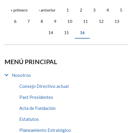
« primero
‹ anterior
1
2
3
4
5
PÁGINAS
6
7
8
9
10
11
12
13
14
15
16
MENÚ PRINCIPAL
Nosotros
Consejo Directivo actual
Past Presidentes
Acta de Fundación
Estatutos
Planeamiento Estratégico