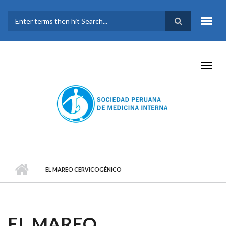
Pasar al contenido principal
FORMULARIO DE
BÚSQUEDA
EL MAREO CERVICOGÉNICO
EL MAREO