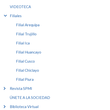
VIDEOTECA
Filiales
Filial Arequipa
Filial Trujillo
Filial Ica
Filial Huancayo
Filial Cusco
Filial Chiclayo
Filial Piura
Revista SPMI
ÚNETE A LA SOCIEDAD
Biblioteca Virtual