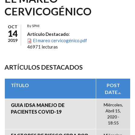
CERVICOGÉNICO
By
SPMI
OCT
14
Artículo Destacado:
2019
El mareo cervicogénico.pdf
46971 lecturas
ARTÍCULOS DESTACADOS
TÍTULO
POST
DATE
GUIA IDSA MANEJO DE
Miércoles,
Abril 15,
PACIENTES COVID-19
2020 -
18:55