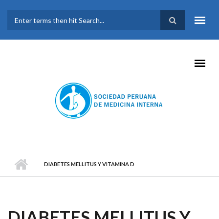
Pasar al contenido principal
FORMULARIO DE
BÚSQUEDA
DIABETES MELLITUS Y VITAMINA D
DIABETES MELLITUS Y