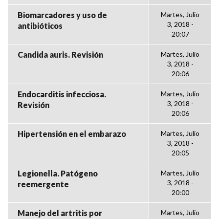
Biomarcadores y uso de
Martes, Julio
3, 2018 -
antibióticos
20:07
Candida auris. Revisión
Martes, Julio
3, 2018 -
20:06
Endocarditis infecciosa.
Martes, Julio
3, 2018 -
Revisión
20:06
Hipertensión en el embarazo
Martes, Julio
3, 2018 -
20:05
Legionella. Patógeno
Martes, Julio
3, 2018 -
reemergente
20:00
Manejo del artritis por
Martes, Julio