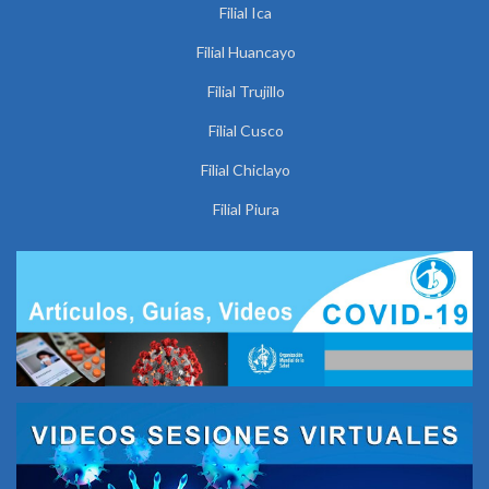
Filial Ica
Filial Huancayo
Filial Trujillo
Filial Cusco
Filial Chiclayo
Filial Piura