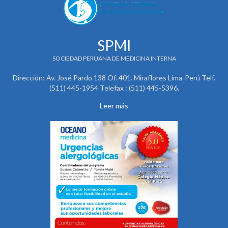
SPMI
SOCIEDAD PERUANA DE MEDICINA INTERNA
Dirección: Av. José Pardo 138 Of. 401. Miraflores Lima-Perú Telf.
(511) 445-1954 Telefax : (511) 445-5396.
Leer más