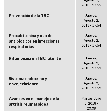
Agosto 2,
2018 - 17:55
Prevención de la TBC
Jueves,
Agosto 2,
2018 - 17:54
Procalcitonina y uso de
Jueves,
Agosto 2,
antibióticos en infecciones
2018 - 17:54
respiratorias
Rifampicina en TBC latente
Jueves,
Agosto 2,
2018 - 17:53
Sistema endocrino y
Jueves,
Agosto 2,
envejecimiento
2018 - 17:52
Avances en el manejo de la
Martes, Julio
3, 2018 -
artritis reumatoidea
20:08