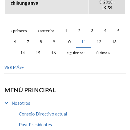
3, 2018 -
chikungunya
19:59
« primero
‹ anterior
1
2
3
4
5
PÁGINAS
6
7
8
9
10
11
12
13
14
15
16
siguiente ›
última »
VER MÁS
MENÚ PRINCIPAL
Nosotros
Consejo Directivo actual
Past Presidentes