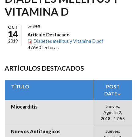
VITAMINA D
By
SPMI
OCT
14
Artículo Destacado:
2019
Diabetes mellitus y Vitamina D.pdf
47660 lecturas
ARTÍCULOS DESTACADOS
TÍTULO
POST
DATE
Miocarditis
Jueves,
Agosto 2,
2018 - 17:55
Nuevos Antifungicos
Jueves,