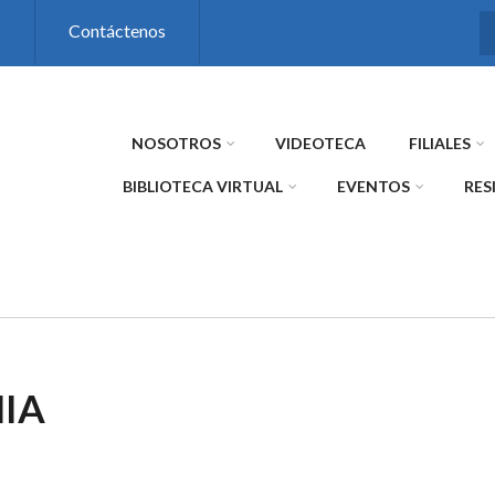
s
Contáctenos
NOSOTROS
VIDEOTECA
FILIALES
BIBLIOTECA VIRTUAL
EVENTOS
RES
IA