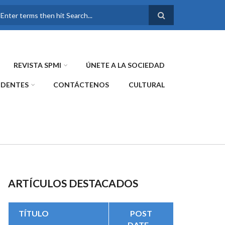
FORMULARIO DE
BÚSQUEDA
REVISTA SPMI
ÚNETE A LA SOCIEDAD
IDENTES
CONTÁCTENOS
CULTURAL
ARTÍCULOS DESTACADOS
TÍTULO
POST
DATE