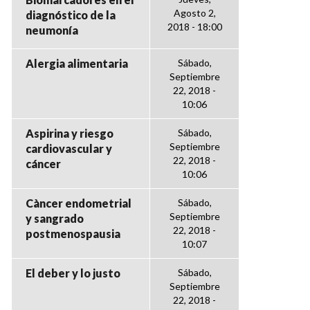
Agosto 2,
diagnóstico de la
2018 - 18:00
neumonía
Alergia alimentaria
Sábado,
Septiembre
22, 2018 -
10:06
Aspirina y riesgo
Sábado,
Septiembre
cardiovascular y
22, 2018 -
cáncer
10:06
Càncer endometrial
Sábado,
Septiembre
y sangrado
22, 2018 -
postmenospausia
10:07
El deber y lo justo
Sábado,
Septiembre
22, 2018 -