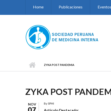
Pasar al contenido principal
Home
Publicaciones
Evento
ZYKA POST PANDEMIA
ZYKA POST PANDEM
By
SPMI
NOV
07
Artículo Destacado: