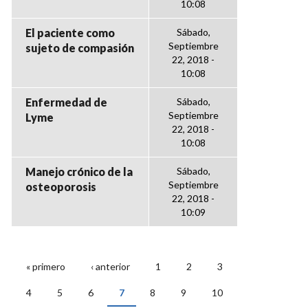
10:08
El paciente como
Sábado,
Septiembre
sujeto de compasión
22, 2018 -
10:08
Enfermedad de
Sábado,
Septiembre
Lyme
22, 2018 -
10:08
Manejo crónico de la
Sábado,
Septiembre
osteoporosis
22, 2018 -
10:09
« primero
‹ anterior
1
2
3
PÁGINAS
4
5
6
7
8
9
10