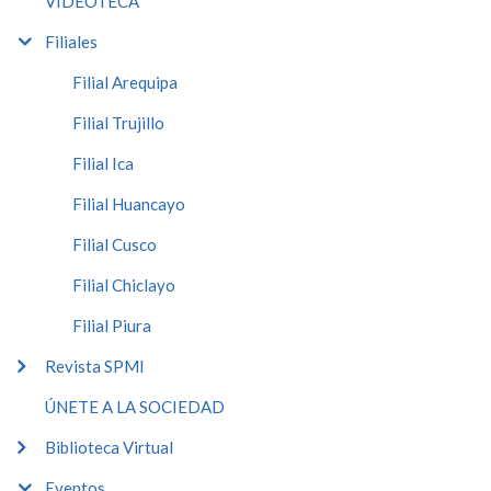
VIDEOTECA
Filiales
Filial Arequipa
Filial Trujillo
Filial Ica
Filial Huancayo
Filial Cusco
Filial Chiclayo
Filial Piura
Revista SPMI
ÚNETE A LA SOCIEDAD
Biblioteca Virtual
Eventos