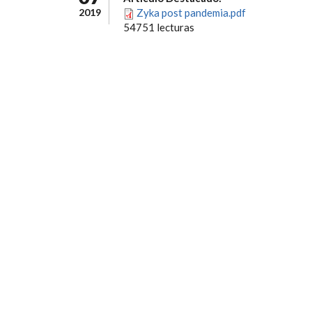
2019
Zyka post pandemia.pdf
54751 lecturas