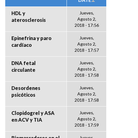
HDL y
Jueves,
Agosto 2,
aterosclerosis
2018 - 17:56
Epinefrina y paro
Jueves,
Agosto 2,
cardíaco
2018 - 17:57
DNA fetal
Jueves,
Agosto 2,
circulante
2018 - 17:58
Desordenes
Jueves,
Agosto 2,
psicóticos
2018 - 17:58
Clopidogrel y ASA
Jueves,
Agosto 2,
en ACV y TIA
2018 - 17:59
Biomarcadores en el
Jueves,