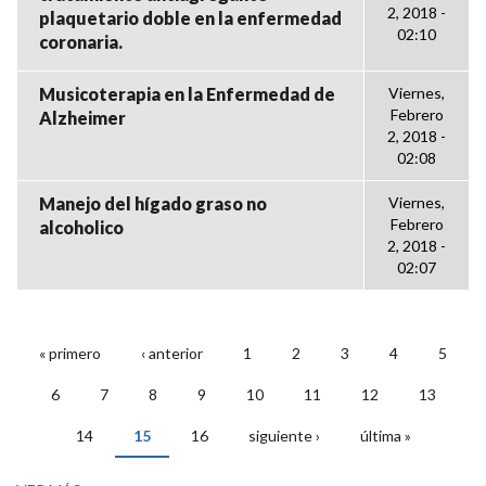
2, 2018 -
plaquetario doble en la enfermedad
02:10
coronaria.
Musicoterapia en la Enfermedad de
Viernes,
Febrero
Alzheimer
2, 2018 -
02:08
Manejo del hígado graso no
Viernes,
Febrero
alcoholico
2, 2018 -
02:07
« primero
‹ anterior
1
2
3
4
5
PÁGINAS
6
7
8
9
10
11
12
13
14
15
16
siguiente ›
última »