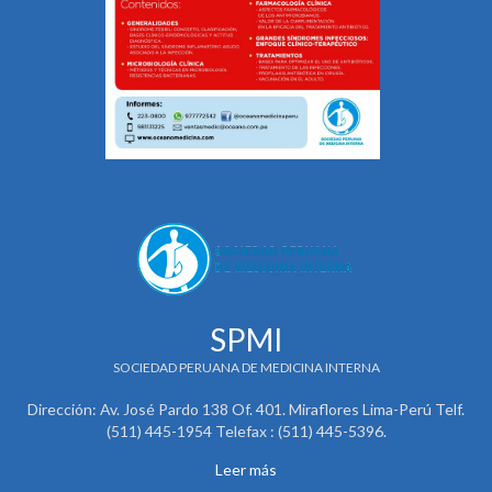
SPMI
SOCIEDAD PERUANA DE MEDICINA INTERNA
Dirección: Av. José Pardo 138 Of. 401. Miraflores Lima-Perú Telf.
(511) 445-1954 Telefax : (511) 445-5396.
Leer más