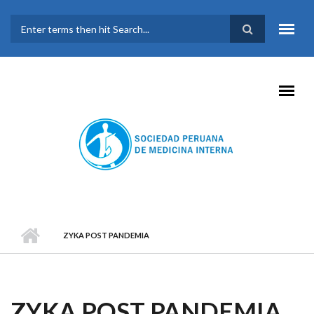
Pasar al contenido principal
FORMULARIO DE
BÚSQUEDA
ZYKA POST PANDEMIA
ZYKA POST PANDEMIA