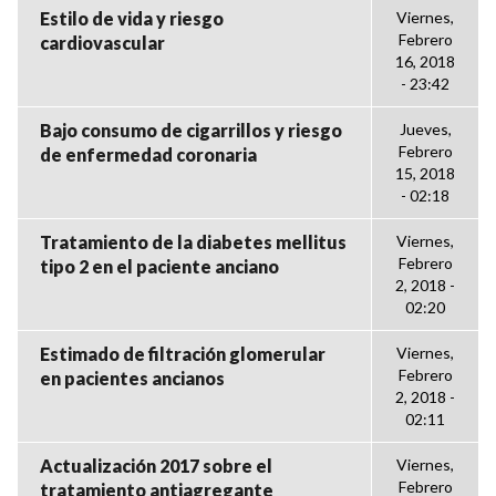
Estilo de vida y riesgo
Viernes,
Febrero
cardiovascular
16, 2018
- 23:42
Bajo consumo de cigarrillos y riesgo
Jueves,
Febrero
de enfermedad coronaria
15, 2018
- 02:18
Tratamiento de la diabetes mellitus
Viernes,
Febrero
tipo 2 en el paciente anciano
2, 2018 -
02:20
Estimado de filtración glomerular
Viernes,
Febrero
en pacientes ancianos
2, 2018 -
02:11
Actualización 2017 sobre el
Viernes,
Febrero
tratamiento antiagregante