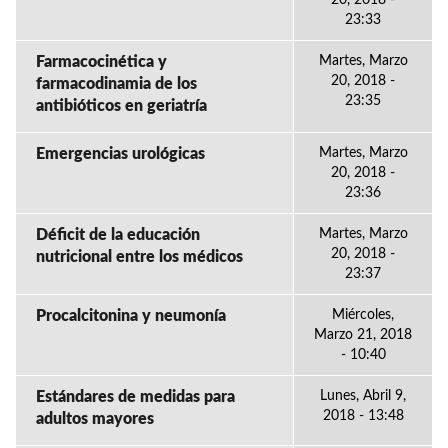
20, 2018 -
23:33
Farmacocinética y
Martes, Marzo
20, 2018 -
farmacodinamia de los
23:35
antibióticos en geriatría
Emergencias urológicas
Martes, Marzo
20, 2018 -
23:36
Déficit de la educación
Martes, Marzo
20, 2018 -
nutricional entre los médicos
23:37
Procalcitonina y neumonía
Miércoles,
Marzo 21, 2018
- 10:40
Estándares de medidas para
Lunes, Abril 9,
2018 - 13:48
adultos mayores