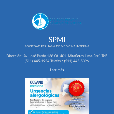
SPMI
SOCIEDAD PERUANA DE MEDICINA INTERNA
Dirección: Av. José Pardo 138 Of. 401. Miraflores Lima-Perú Telf.
(511) 445-1954 Telefax : (511) 445-5396.
Leer más