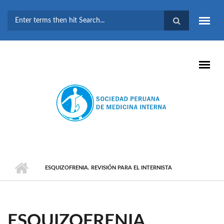
Pasar al contenido principal
FORMULARIO DE
BÚSQUEDA
ESQUIZOFRENIA. REVISIÓN PARA EL INTERNISTA
ESQUIZOFRENIA.