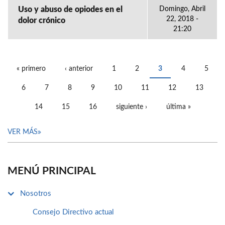
Uso y abuso de opiodes en el
Domingo, Abril
22, 2018 -
dolor crónico
21:20
« primero
‹ anterior
1
2
3
4
5
PÁGINAS
6
7
8
9
10
11
12
13
14
15
16
siguiente ›
última »
VER MÁS
MENÚ PRINCIPAL
Nosotros
Consejo Directivo actual