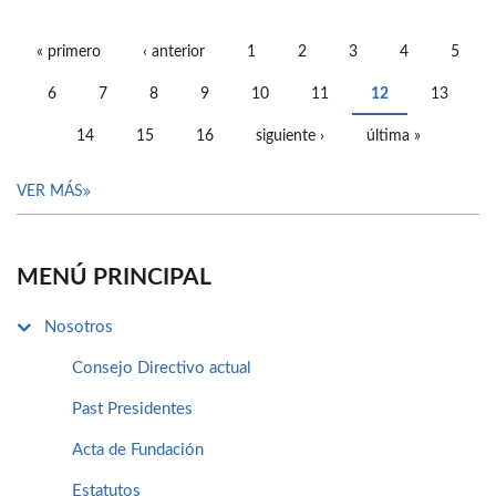
« primero
‹ anterior
1
2
3
4
5
PÁGINAS
6
7
8
9
10
11
12
13
14
15
16
siguiente ›
última »
VER MÁS
MENÚ PRINCIPAL
Nosotros
Consejo Directivo actual
Past Presidentes
Acta de Fundación
Estatutos