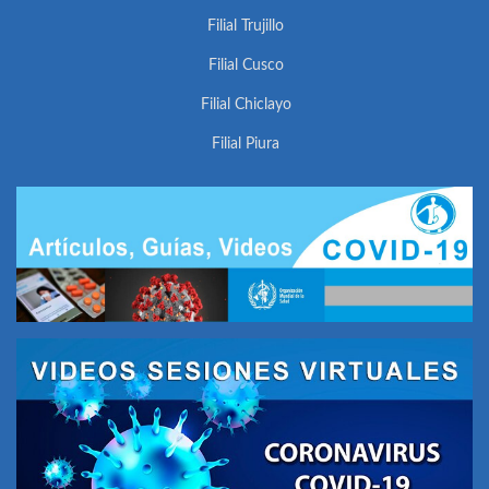
Filial Trujillo
Filial Cusco
Filial Chiclayo
Filial Piura