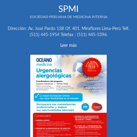
SPMI
SOCIEDAD PERUANA DE MEDICINA INTERNA
Dirección: Av. José Pardo 138 Of. 401. Miraflores Lima-Perú Telf.
(511) 445-1954 Telefax : (511) 445-5396.
Leer más