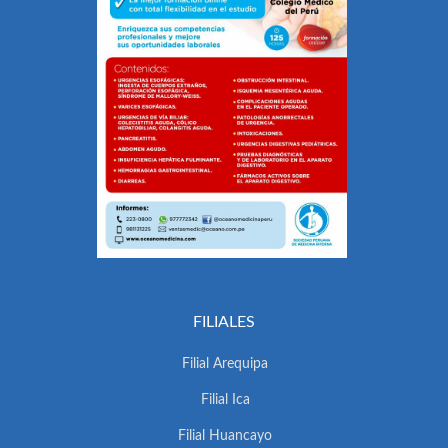
FILIALES
Filial Arequipa
Filial Ica
Filial Huancayo