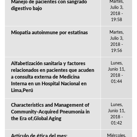
Manejo de pacientes con sangrado
Martes,
Julio 3,
digestivo bajo
2018 -
19:58
Miopatia autoinmune por estatinas
Martes,
Julio 3,
2018 -
19:56
Alfabetización sanitaria y factores
Lunes,
Junio 11,
relacionados en pacientes que acuden
2018 -
a consulta externa de Medicina
01:44
Interna en un Hospital Nacional en
Lima,Perú
Characteristics and Management of
Lunes,
Junio 11,
Community-Acquired Pneumonia in
2018 -
the Era of,Global Aging
01:42
Artículo de ética del mes:
Miércoles,