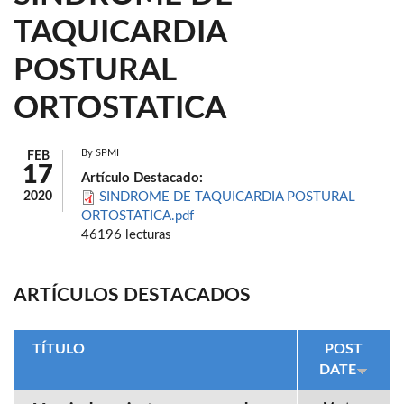
TAQUICARDIA
POSTURAL
ORTOSTATICA
By
SPMI
FEB
17
Artículo Destacado:
2020
SINDROME DE TAQUICARDIA POSTURAL
ORTOSTATICA.pdf
46196 lecturas
ARTÍCULOS DESTACADOS
TÍTULO
POST
DATE