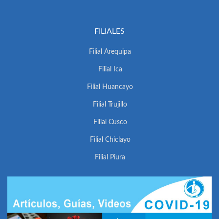
FILIALES
Filial Arequipa
Filial Ica
Filial Huancayo
Filial Trujillo
Filial Cusco
Filial Chiclayo
Filial Piura