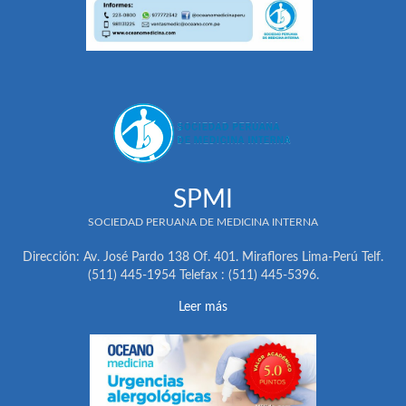
SPMI
SOCIEDAD PERUANA DE MEDICINA INTERNA
Dirección: Av. José Pardo 138 Of. 401. Miraflores Lima-Perú Telf.
(511) 445-1954 Telefax : (511) 445-5396.
Leer más