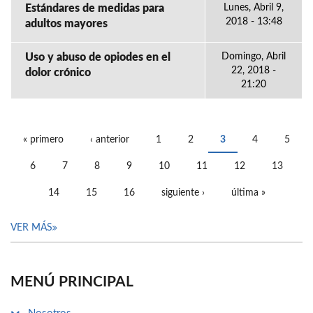
Estándares de medidas para
Lunes, Abril 9,
2018 - 13:48
adultos mayores
Uso y abuso de opiodes en el
Domingo, Abril
22, 2018 -
dolor crónico
21:20
« primero
‹ anterior
1
2
3
4
5
PÁGINAS
6
7
8
9
10
11
12
13
14
15
16
siguiente ›
última »
VER MÁS
MENÚ PRINCIPAL