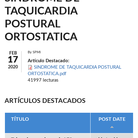
TAQUICARDIA
POSTURAL
ORTOSTATICA
By
SPMI
FEB
17
Artículo Destacado:
2020
SINDROME DE TAQUICARDIA POSTURAL
ORTOSTATICA.pdf
41997 lecturas
ARTÍCULOS DESTACADOS
TÍTULO
POST DATE