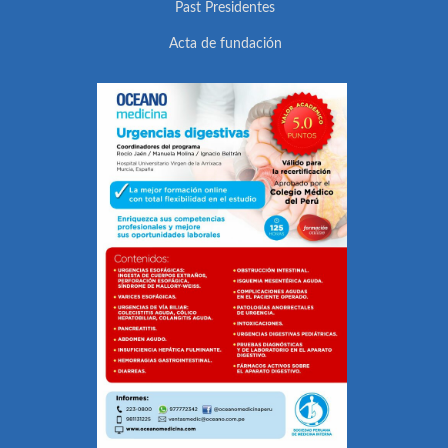
Past Presidentes
Acta de fundación