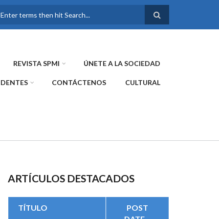
FORMULARIO DE
BÚSQUEDA
REVISTA SPMI
ÚNETE A LA SOCIEDAD
IDENTES
CONTÁCTENOS
CULTURAL
ARTÍCULOS DESTACADOS
TÍTULO
POST
DATE