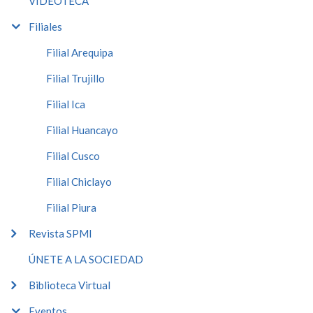
VIDEOTECA
Filiales
Filial Arequipa
Filial Trujillo
Filial Ica
Filial Huancayo
Filial Cusco
Filial Chiclayo
Filial Piura
Revista SPMI
ÚNETE A LA SOCIEDAD
Biblioteca Virtual
Eventos