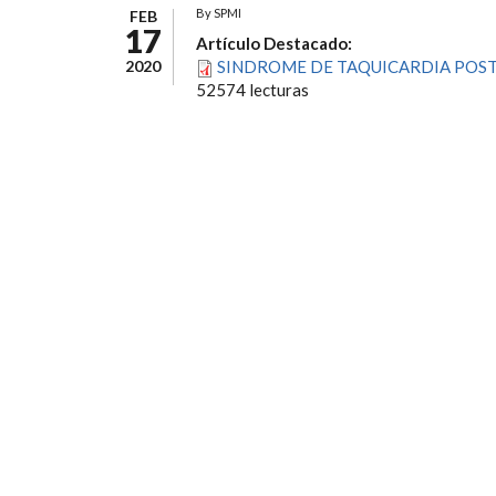
By
SPMI
FEB
17
Artículo Destacado:
2020
SINDROME DE TAQUICARDIA POST
52574 lecturas