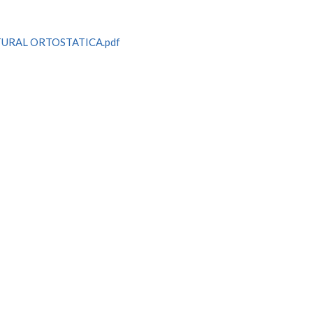
URAL ORTOSTATICA.pdf