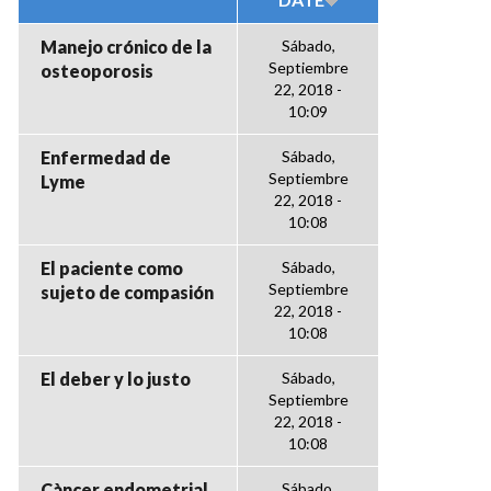
Manejo crónico de la
Sábado,
Septiembre
osteoporosis
22, 2018 -
10:09
Enfermedad de
Sábado,
Septiembre
Lyme
22, 2018 -
10:08
El paciente como
Sábado,
Septiembre
sujeto de compasión
22, 2018 -
10:08
El deber y lo justo
Sábado,
Septiembre
22, 2018 -
10:08
Càncer endometrial
Sábado,