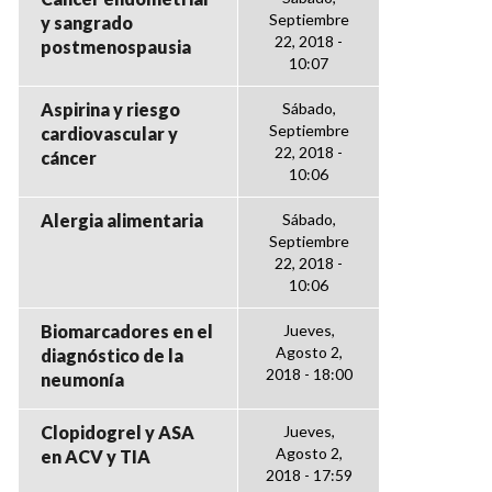
Septiembre
y sangrado
22, 2018 -
postmenospausia
10:07
Aspirina y riesgo
Sábado,
Septiembre
cardiovascular y
22, 2018 -
cáncer
10:06
Alergia alimentaria
Sábado,
Septiembre
22, 2018 -
10:06
Biomarcadores en el
Jueves,
Agosto 2,
diagnóstico de la
2018 - 18:00
neumonía
Clopidogrel y ASA
Jueves,
Agosto 2,
en ACV y TIA
2018 - 17:59