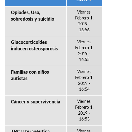
Opiodes, Uso,
Viernes,
Febrero 1,
sobredosis y suicidio
2019 -
16:56
Glucocorticoides
Viernes,
Febrero 1,
inducen osteosporosis
2019 -
16:55
Familias con niños
Viernes,
Febrero 1,
autistas
2019 -
16:54
Cáncer y supervivencia
Viernes,
Febrero 1,
2019 -
16:53
TBC y terapéutica
Viernes,