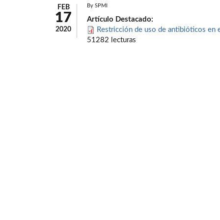
By
SPMI
FEB
17
Artículo Destacado:
2020
Restricción de uso de antibióticos en e
51282 lecturas