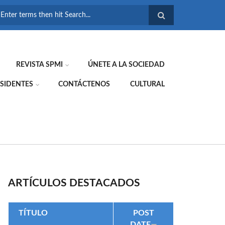
FORMULARIO DE
BÚSQUEDA
REVISTA SPMI
ÚNETE A LA SOCIEDAD
SIDENTES
CONTÁCTENOS
CULTURAL
ARTÍCULOS DESTACADOS
TÍTULO
POST
DATE