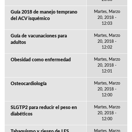
Guía 2018 de manejo temprano
Martes, Marzo
20, 2018 -
del ACV isquémico
12:03
Guía de vacunaciones para
Martes, Marzo
20, 2018 -
adultos
12:02
Obesidad como enfermedad
Martes, Marzo
20, 2018 -
12:01
Osteocardiología
Martes, Marzo
20, 2018 -
12:00
SLGTP2 para reducir el peso en
Martes, Marzo
20, 2018 -
diabéticos
12:00
Tabaquismo y riesgo de LES
Martes, Marzo