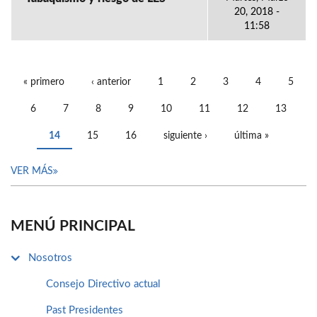
20, 2018 -
11:58
« primero
‹ anterior
1
2
3
4
5
PÁGINAS
6
7
8
9
10
11
12
13
14
15
16
siguiente ›
última »
VER MÁS
MENÚ PRINCIPAL
Nosotros
Consejo Directivo actual
Past Presidentes