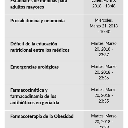
Estándares de medidas para
Lunes, Abril 9,
2018 - 13:48
adultos mayores
Procalcitonina y neumonía
Miércoles,
Marzo 21, 2018
- 10:40
Déficit de la educación
Martes, Marzo
20, 2018 -
nutricional entre los médicos
23:37
Emergencias urológicas
Martes, Marzo
20, 2018 -
23:36
Farmacocinética y
Martes, Marzo
20, 2018 -
farmacodinamia de los
23:35
antibióticos en geriatría
Farmacoterapia de la Obesidad
Martes, Marzo
20, 2018 -
23:33