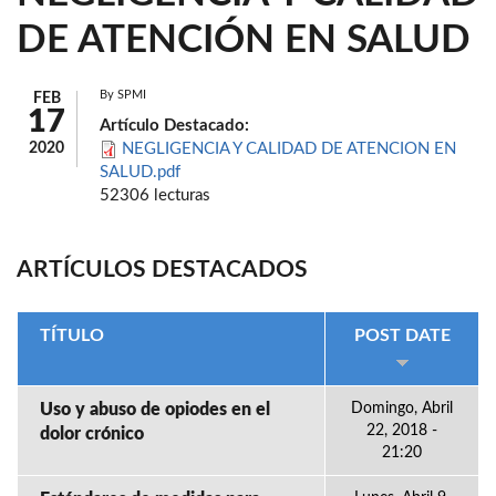
DE ATENCIÓN EN SALUD
By
SPMI
FEB
17
Artículo Destacado:
2020
NEGLIGENCIA Y CALIDAD DE ATENCION EN
SALUD.pdf
52306 lecturas
ARTÍCULOS DESTACADOS
TÍTULO
POST DATE
Uso y abuso de opiodes en el
Domingo, Abril
22, 2018 -
dolor crónico
21:20