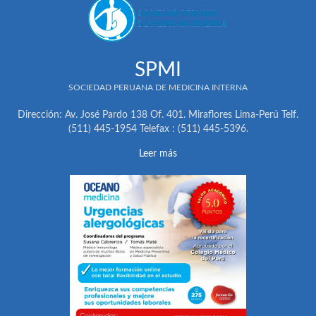
SPMI
SOCIEDAD PERUANA DE MEDICINA INTERNA
Dirección: Av. José Pardo 138 Of. 401. Miraflores Lima-Perú Telf.
(511) 445-1954 Telefax : (511) 445-5396.
Leer más