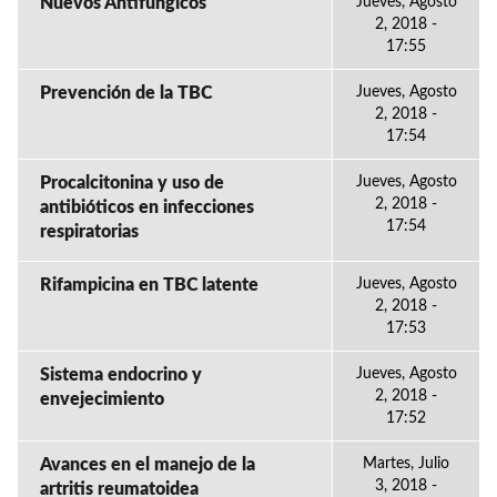
Nuevos Antifungicos
Jueves, Agosto
2, 2018 -
17:55
Prevención de la TBC
Jueves, Agosto
2, 2018 -
17:54
Procalcitonina y uso de
Jueves, Agosto
2, 2018 -
antibióticos en infecciones
17:54
respiratorias
Rifampicina en TBC latente
Jueves, Agosto
2, 2018 -
17:53
Sistema endocrino y
Jueves, Agosto
2, 2018 -
envejecimiento
17:52
Avances en el manejo de la
Martes, Julio
3, 2018 -
artritis reumatoidea