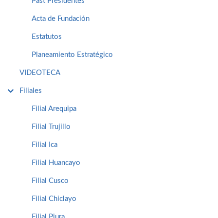
Past Presidentes
Acta de Fundación
Estatutos
Planeamiento Estratégico
VIDEOTECA
Filiales
Filial Arequipa
Filial Trujillo
Filial Ica
Filial Huancayo
Filial Cusco
Filial Chiclayo
Filial Piura