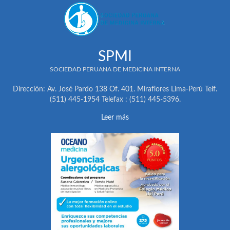
SPMI
SOCIEDAD PERUANA DE MEDICINA INTERNA
Dirección: Av. José Pardo 138 Of. 401. Miraflores Lima-Perú Telf.
(511) 445-1954 Telefax : (511) 445-5396.
Leer más