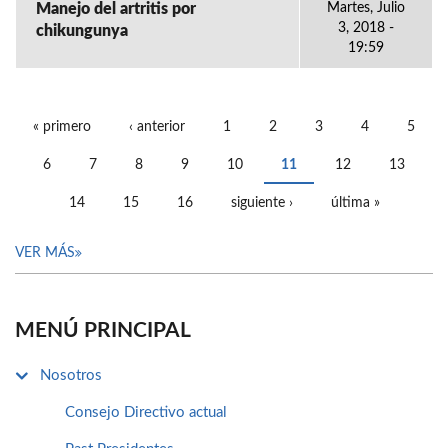
Manejo del artritis por
Martes, Julio
3, 2018 -
chikungunya
19:59
« primero
‹ anterior
1
2
3
4
5
PÁGINAS
6
7
8
9
10
11
12
13
14
15
16
siguiente ›
última »
VER MÁS
MENÚ PRINCIPAL
Nosotros
Consejo Directivo actual