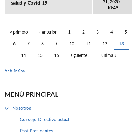
31, 2020 -
salud y Covid-19
10:49
« primero
‹ anterior
1
2
3
4
5
PÁGINAS
6
7
8
9
10
11
12
13
14
15
16
siguiente ›
última »
VER MÁS
MENÚ PRINCIPAL
Nosotros
Consejo Directivo actual
Past Presidentes