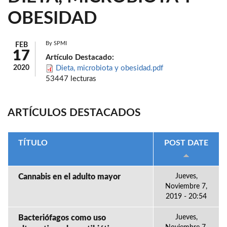
OBESIDAD
By
SPMI
FEB
17
Artículo Destacado:
2020
Dieta, microbiota y obesidad.pdf
53447 lecturas
ARTÍCULOS DESTACADOS
TÍTULO
POST DATE
Cannabis en el adulto mayor
Jueves,
Noviembre 7,
2019 - 20:54
Bacteriófagos como uso
Jueves,