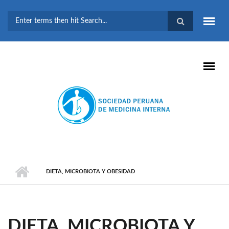
Pasar al contenido principal
FORMULARIO DE
BÚSQUEDA
DIETA, MICROBIOTA Y OBESIDAD
DIETA, MICROBIOTA Y