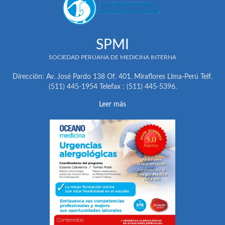
SPMI
SOCIEDAD PERUANA DE MEDICINA INTERNA
Dirección: Av. José Pardo 138 Of. 401. Miraflores Lima-Perú Telf.
(511) 445-1954 Telefax : (511) 445-5396.
Leer más