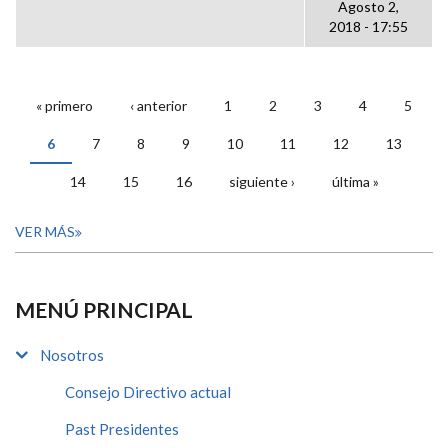
Agosto 2,
2018 - 17:55
« primero
‹ anterior
1
2
3
4
5
PÁGINAS
6
7
8
9
10
11
12
13
14
15
16
siguiente ›
última »
VER MÁS
MENÚ PRINCIPAL
Nosotros
Consejo Directivo actual
Past Presidentes