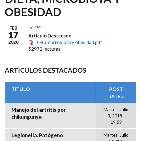
OBESIDAD
By
SPMI
FEB
17
Artículo Destacado:
2020
Dieta, microbiota y obesidad.pdf
52972 lecturas
ARTÍCULOS DESTACADOS
TÍTULO
POST
DATE
Manejo del artritis por
Martes, Julio
3, 2018 -
chikungunya
19:59
Legionella. Patógeno
Martes, Julio