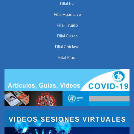
Filial Ica
Filial Huancayo
Filial Trujillo
Filial Cusco
Filial Chiclayo
Filial Piura