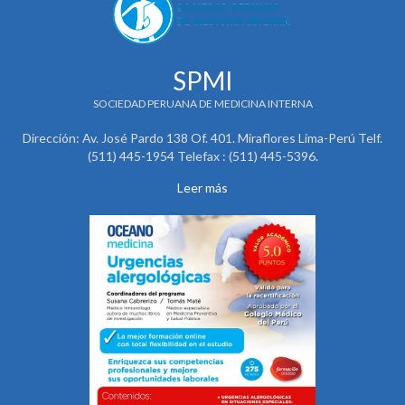
SPMI
SOCIEDAD PERUANA DE MEDICINA INTERNA
Dirección: Av. José Pardo 138 Of. 401. Miraflores Lima-Perú Telf.
(511) 445-1954 Telefax : (511) 445-5396.
Leer más