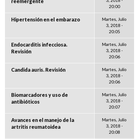
3, 2018 -
reemergente
20:00
Hipertensión en el embarazo
Martes, Julio
3, 2018 -
20:05
Endocarditis infecciosa.
Martes, Julio
3, 2018 -
Revisión
20:06
Candida auris. Revisión
Martes, Julio
3, 2018 -
20:06
Biomarcadores y uso de
Martes, Julio
3, 2018 -
antibióticos
20:07
Avances en el manejo de la
Martes, Julio
3, 2018 -
artritis reumatoidea
20:08