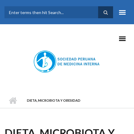
Pasar al contenido principal
FORMULARIO DE
BÚSQUEDA
DIETA, MICROBIOTA Y OBESIDAD
DIETA, MICROBIOTA Y