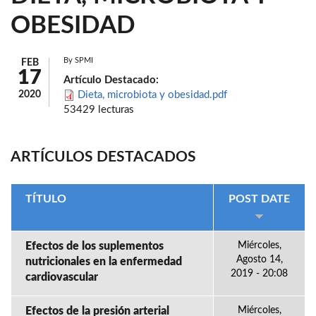
OBESIDAD
By
SPMI
FEB
17
Artículo Destacado:
2020
Dieta, microbiota y obesidad.pdf
53429 lecturas
ARTÍCULOS DESTACADOS
TÍTULO
POST DATE
Efectos de los suplementos
Miércoles,
Agosto 14,
nutricionales en la enfermedad
2019 - 20:08
cardiovascular
Efectos de la presión arterial
Miércoles,