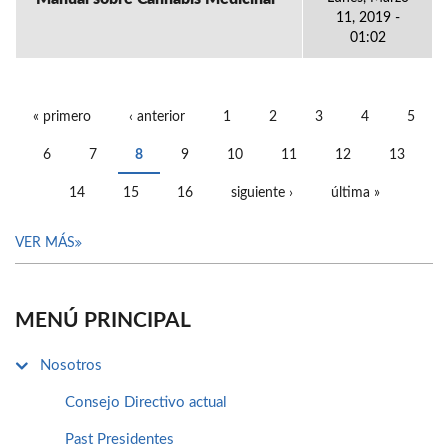
11, 2019 -
01:02
« primero
‹ anterior
1
2
3
4
5
PÁGINAS
6
7
8
9
10
11
12
13
14
15
16
siguiente ›
última »
VER MÁS
MENÚ PRINCIPAL
Nosotros
Consejo Directivo actual
Past Presidentes