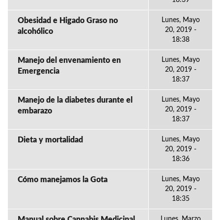
18:39
Obesidad e Higado Graso no
Lunes, Mayo
20, 2019 -
alcohólico
18:38
Manejo del envenamiento en
Lunes, Mayo
20, 2019 -
Emergencia
18:37
Manejo de la diabetes durante el
Lunes, Mayo
20, 2019 -
embarazo
18:37
Dieta y mortalidad
Lunes, Mayo
20, 2019 -
18:36
Cómo manejamos la Gota
Lunes, Mayo
20, 2019 -
18:35
Manual sobre Cannabis Medicinal
Lunes, Marzo