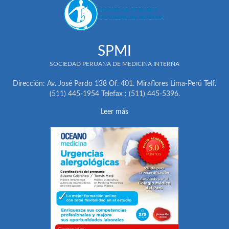
SPMI
SOCIEDAD PERUANA DE MEDICINA INTERNA
Dirección: Av. José Pardo 138 Of. 401. Miraflores Lima-Perú Telf.
(511) 445-1954 Telefax : (511) 445-5396.
Leer más