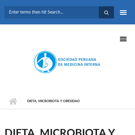
Pasar al contenido principal
FORMULARIO DE
BÚSQUEDA
DIETA, MICROBIOTA Y OBESIDAD
DIETA, MICROBIOTA Y