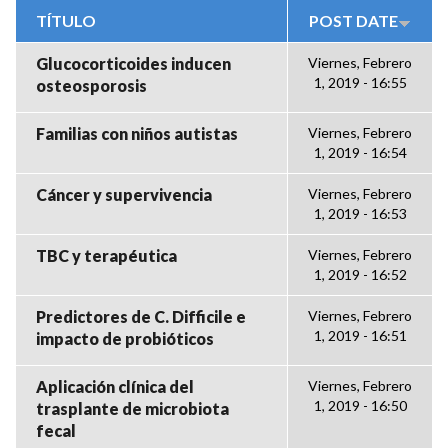
TÍTULO
POST DATE
Glucocorticoides inducen
Viernes, Febrero
1, 2019 - 16:55
osteosporosis
Familias con niños autistas
Viernes, Febrero
1, 2019 - 16:54
Cáncer y supervivencia
Viernes, Febrero
1, 2019 - 16:53
TBC y terapéutica
Viernes, Febrero
1, 2019 - 16:52
Predictores de C. Difficile e
Viernes, Febrero
1, 2019 - 16:51
impacto de probióticos
Aplicación clínica del
Viernes, Febrero
1, 2019 - 16:50
trasplante de microbiota
fecal