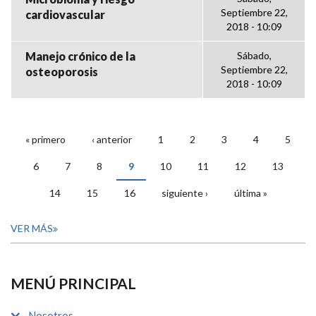
Septiembre 22,
cardiovascular
2018 - 10:09
Manejo crónico de la
Sábado,
Septiembre 22,
osteoporosis
2018 - 10:09
« primero
‹ anterior
1
2
3
4
5
PÁGINAS
6
7
8
9
10
11
12
13
14
15
16
siguiente ›
última »
VER MÁS
MENÚ PRINCIPAL
Nosotros