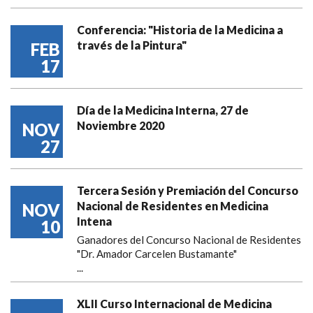
Conferencia: "Historia de la Medicina a
través de la Pintura"
FEB
17
Día de la Medicina Interna, 27 de
Noviembre 2020
NOV
27
Tercera Sesión y Premiación del Concurso
Nacional de Residentes en Medicina
NOV
Intena
10
Ganadores del Concurso Nacional de Residentes
"Dr. Amador Carcelen Bustamante"
...
XLII Curso Internacional de Medicina