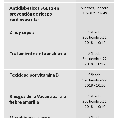
Antidiabeticos SGLT2 en
Viernes, Febrero
1, 2019 - 16:49
prevención de riesgo
cardiovascular
Zinc y sepsis
Sábado,
Septiembre 22,
2018 - 10:12
Tratamiento de la anafilaxia
Sábado,
Septiembre 22,
2018 - 10:12
Toxicidad por vitamina D
Sábado,
Septiembre 22,
2018 - 10:10
Riesgos de la Vacuna para la
Sábado,
Septiembre 22,
fiebre amarilla
2018 - 10:10
Microbioma y riesgo
Sábado,