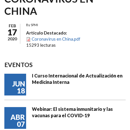
CHINA
By
SPMI
FEB
17
Artículo Destacado:
2020
Coronavirus en China.pdf
15293 lecturas
EVENTOS
I Curso Internacional de Actualización en
Medicina Interna
JUN
18
Webinar: El sistema inmunitario y las
vacunas para el COVID-19
ABR
07