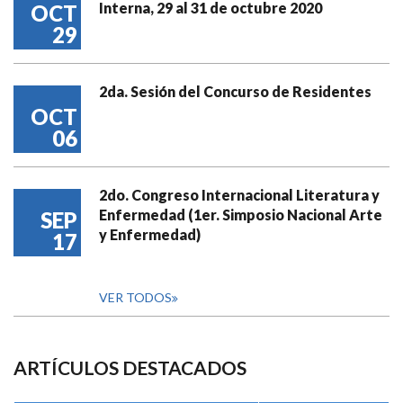
Interna, 29 al 31 de octubre 2020
OCT
29
2da. Sesión del Concurso de Residentes
OCT
06
2do. Congreso Internacional Literatura y
Enfermedad (1er. Simposio Nacional Arte
SEP
y Enfermedad)
17
VER TODOS
ARTÍCULOS DESTACADOS