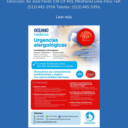
Dirección: Av. José Pardo 138 Of. 401. Miraflores Lima-Perú Telf.
(511) 445-1954 Telefax : (511) 445-5396.
Leer más