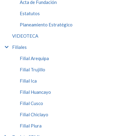
Acta de Fundación
Estatutos
Planeamiento Estratégico
VIDEOTECA
Filiales
Filial Arequipa
Filial Trujillo
Filial Ica
Filial Huancayo
Filial Cusco
Filial Chiclayo
Filial Piura