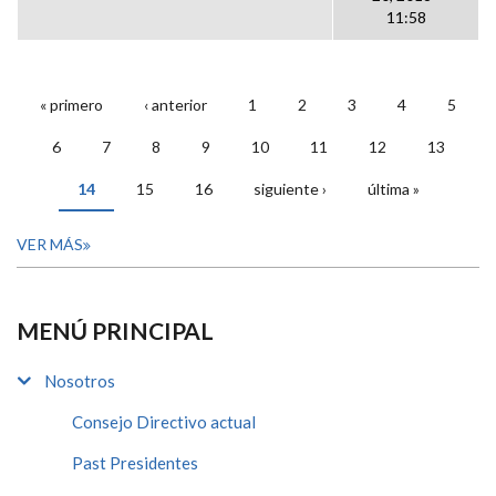
11:58
« primero
‹ anterior
1
2
3
4
5
PÁGINAS
6
7
8
9
10
11
12
13
14
15
16
siguiente ›
última »
VER MÁS
MENÚ PRINCIPAL
Nosotros
Consejo Directivo actual
Past Presidentes