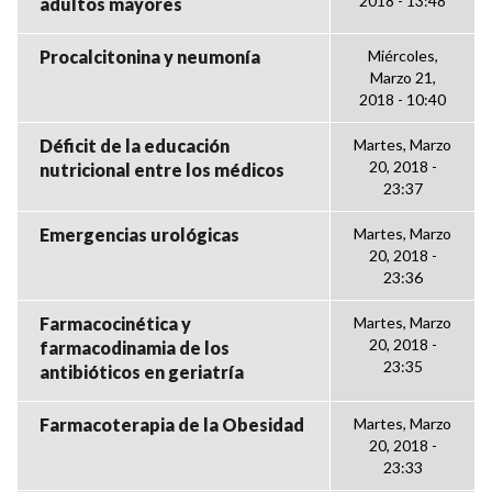
2018 - 13:48
adultos mayores
Procalcitonina y neumonía
Miércoles,
Marzo 21,
2018 - 10:40
Déficit de la educación
Martes, Marzo
20, 2018 -
nutricional entre los médicos
23:37
Emergencias urológicas
Martes, Marzo
20, 2018 -
23:36
Farmacocinética y
Martes, Marzo
20, 2018 -
farmacodinamia de los
23:35
antibióticos en geriatría
Farmacoterapia de la Obesidad
Martes, Marzo
20, 2018 -
23:33