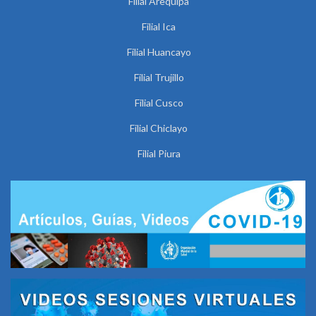
Filial Arequipa
Filial Ica
Filial Huancayo
Filial Trujillo
Filial Cusco
Filial Chiclayo
Filial Piura