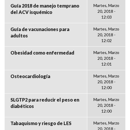
Guía 2018 de manejo temprano
Martes, Marzo
20, 2018 -
del ACV isquémico
12:03
Guía de vacunaciones para
Martes, Marzo
20, 2018 -
adultos
12:02
Obesidad como enfermedad
Martes, Marzo
20, 2018 -
12:01
Osteocardiología
Martes, Marzo
20, 2018 -
12:00
SLGTP2 para reducir el peso en
Martes, Marzo
20, 2018 -
diabéticos
12:00
Tabaquismo y riesgo de LES
Martes, Marzo
20, 2018 -