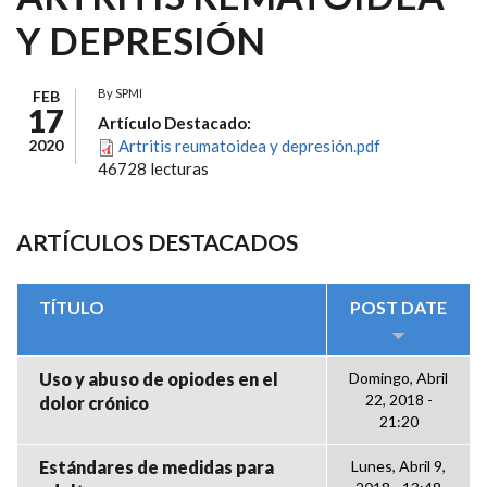
Y DEPRESIÓN
By
SPMI
FEB
17
Artículo Destacado:
2020
Artritis reumatoidea y depresión.pdf
46728 lecturas
ARTÍCULOS DESTACADOS
TÍTULO
POST DATE
Uso y abuso de opiodes en el
Domingo, Abril
22, 2018 -
dolor crónico
21:20
Estándares de medidas para
Lunes, Abril 9,