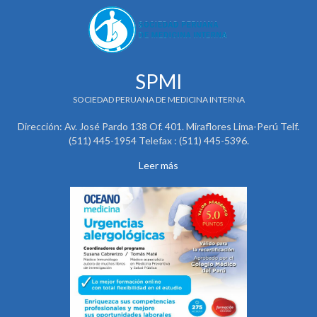
SPMI
SOCIEDAD PERUANA DE MEDICINA INTERNA
Dirección: Av. José Pardo 138 Of. 401. Miraflores Lima-Perú Telf.
(511) 445-1954 Telefax : (511) 445-5396.
Leer más