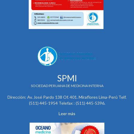
SPMI
SOCIEDAD PERUANA DE MEDICINA INTERNA
Dirección: Av. José Pardo 138 Of. 401. Miraflores Lima-Perú Telf.
(511) 445-1954 Telefax : (511) 445-5396.
Leer más