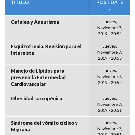
TÍTULO
POST DATE
Cefalea y Aneurisma
Jueves,
Noviembre 7,
2019 - 20:54
Esquizofrenia. Revisión para el
Jueves,
Noviembre 7,
Internista
2019 - 20:53
Manejo de Lípidos para
Jueves,
Noviembre 7,
prevenir la Enfermedad
2019 - 20:52
Cardiovascular
Obesidad sarcopénica
Jueves,
Noviembre 7,
2019 - 20:51
Sindrome del vómito cíclico y
Jueves,
Noviembre 7,
Migraña
2019 - 20:51