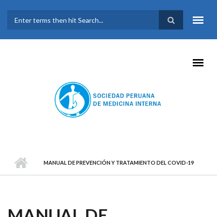
Pasar al contenido principal
FORMULARIO DE
BÚSQUEDA
MANUAL DE PREVENCIÓN Y TRATAMIENTO DEL COVID-19
MANUAL DE