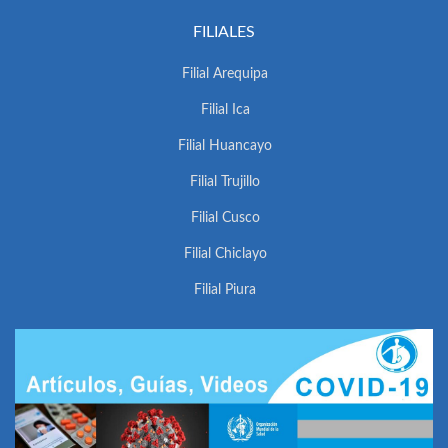
FILIALES
Filial Arequipa
Filial Ica
Filial Huancayo
Filial Trujillo
Filial Cusco
Filial Chiclayo
Filial Piura