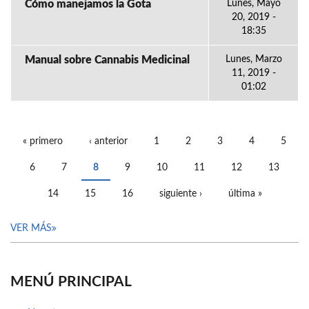
Cómo manejamos la Gota
Lunes, Mayo
20, 2019 -
18:35
Manual sobre Cannabis Medicinal
Lunes, Marzo
11, 2019 -
01:02
« primero
‹ anterior
1
2
3
4
5
PÁGINAS
6
7
8
9
10
11
12
13
14
15
16
siguiente ›
última »
VER MÁS
MENÚ PRINCIPAL