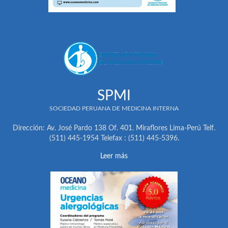
SPMI
SOCIEDAD PERUANA DE MEDICINA INTERNA
Dirección: Av. José Pardo 138 Of. 401. Miraflores Lima-Perú Telf.
(511) 445-1954 Telefax : (511) 445-5396.
Leer más