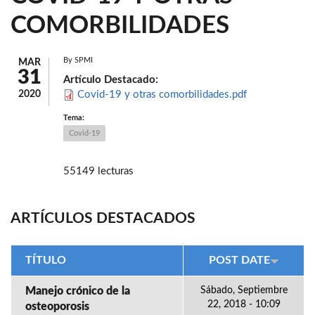
COMORBILIDADES
By
SPMI
MAR
31
Artículo Destacado:
2020
Covid-19 y otras comorbilidades.pdf
Tema:
Covid-19
55149 lecturas
ARTÍCULOS DESTACADOS
TÍTULO
POST DATE
Manejo crónico de la
Sábado, Septiembre
22, 2018 - 10:09
osteoporosis