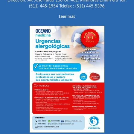
Dirección: Av. José Pardo 138 Of. 401. Miraflores Lima-Perú Telf.
(511) 445-1954 Telefax : (511) 445-5396.
Leer más