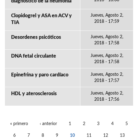
2018 - 18:00
diagnóstico de la neumonía
Clopidogrel y ASA en ACV y
Jueves, Agosto 2,
2018 - 17:59
TIA
Desordenes psicóticos
Jueves, Agosto 2,
2018 - 17:58
DNA fetal circulante
Jueves, Agosto 2,
2018 - 17:58
Epinefrina y paro cardíaco
Jueves, Agosto 2,
2018 - 17:57
HDL y aterosclerosis
Jueves, Agosto 2,
2018 - 17:56
« primero
‹ anterior
1
2
3
4
5
PÁGINAS
6
7
8
9
10
11
12
13