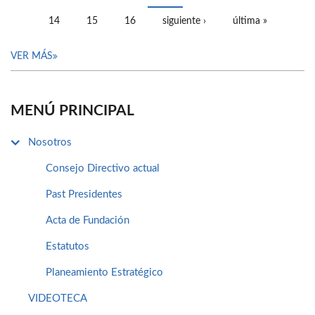
14
15
16
siguiente ›
última »
VER MÁS
MENÚ PRINCIPAL
Nosotros
Consejo Directivo actual
Past Presidentes
Acta de Fundación
Estatutos
Planeamiento Estratégico
VIDEOTECA