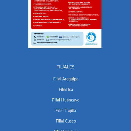
FILIALES
Filial Arequipa
Filial Ica
Filial Huancayo
Filial Trujillo
Filial Cusco