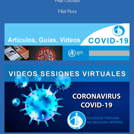
Filial Chiclayo
Filial Piura