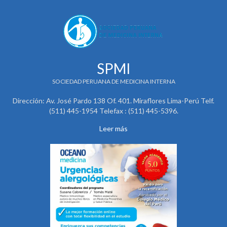
SPMI
SOCIEDAD PERUANA DE MEDICINA INTERNA
Dirección: Av. José Pardo 138 Of. 401. Miraflores Lima-Perú Telf.
(511) 445-1954 Telefax : (511) 445-5396.
Leer más