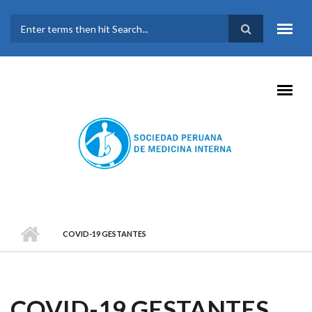
Pasar al contenido principal
FORMULARIO DE
BÚSQUEDA
COVID-19 GESTANTES
COVID-19 GESTANTES