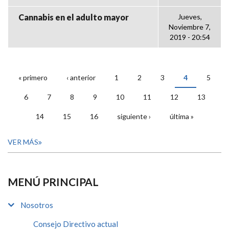
Cannabis en el adulto mayor
Jueves,
Noviembre 7,
2019 - 20:54
« primero
‹ anterior
1
2
3
4
5
PÁGINAS
6
7
8
9
10
11
12
13
14
15
16
siguiente ›
última »
VER MÁS
MENÚ PRINCIPAL
Nosotros
Consejo Directivo actual