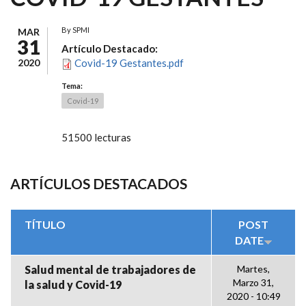
By
SPMI
MAR
31
Artículo Destacado:
2020
Covid-19 Gestantes.pdf
Tema:
Covid-19
51500 lecturas
ARTÍCULOS DESTACADOS
TÍTULO
POST
DATE
Salud mental de trabajadores de
Martes,
Marzo 31,
la salud y Covid-19
2020 - 10:49