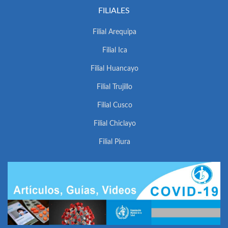
FILIALES
Filial Arequipa
Filial Ica
Filial Huancayo
Filial Trujillo
Filial Cusco
Filial Chiclayo
Filial Piura