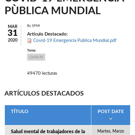
PÙBLICA MUNDIAL
By
SPMI
MAR
31
Artículo Destacado:
2020
Covid-19 Emergencia Publica Mundial.pdf
Tema:
Covid-19
49470 lecturas
ARTÍCULOS DESTACADOS
TÍTULO
POST DATE
Salud mental de trabajadores de la
Martes, Marzo