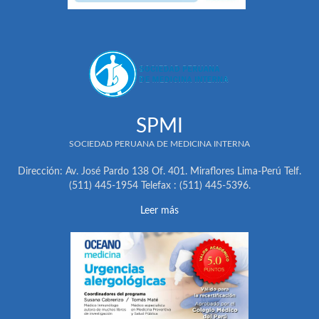
SPMI
SOCIEDAD PERUANA DE MEDICINA INTERNA
Dirección: Av. José Pardo 138 Of. 401. Miraflores Lima-Perú Telf.
(511) 445-1954 Telefax : (511) 445-5396.
Leer más