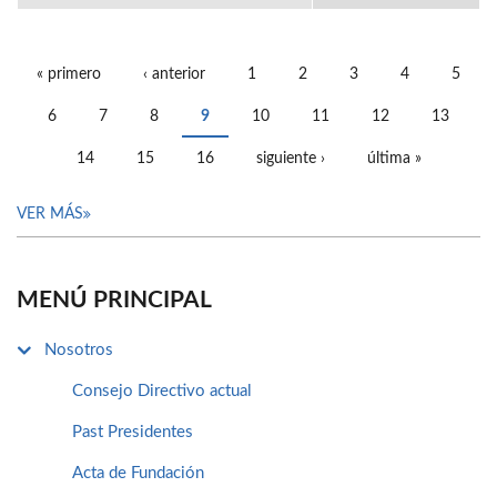
« primero
‹ anterior
1
2
3
4
5
PÁGINAS
6
7
8
9
10
11
12
13
14
15
16
siguiente ›
última »
VER MÁS
MENÚ PRINCIPAL
Nosotros
Consejo Directivo actual
Past Presidentes
Acta de Fundación