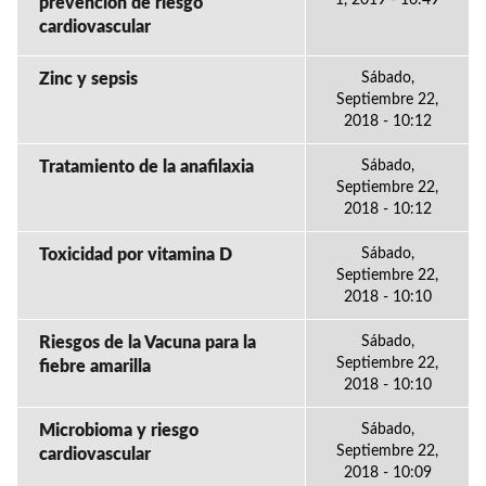
1, 2019 - 16:49
prevención de riesgo
cardiovascular
Zinc y sepsis
Sábado,
Septiembre 22,
2018 - 10:12
Tratamiento de la anafilaxia
Sábado,
Septiembre 22,
2018 - 10:12
Toxicidad por vitamina D
Sábado,
Septiembre 22,
2018 - 10:10
Riesgos de la Vacuna para la
Sábado,
Septiembre 22,
fiebre amarilla
2018 - 10:10
Microbioma y riesgo
Sábado,
Septiembre 22,
cardiovascular
2018 - 10:09