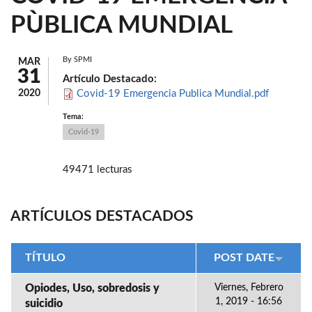
PÙBLICA MUNDIAL
By
SPMI
MAR
31
Artículo Destacado:
2020
Covid-19 Emergencia Publica Mundial.pdf
Tema:
Covid-19
49471 lecturas
ARTÍCULOS DESTACADOS
TÍTULO
POST DATE
Opiodes, Uso, sobredosis y
Viernes, Febrero
1, 2019 - 16:56
suicidio