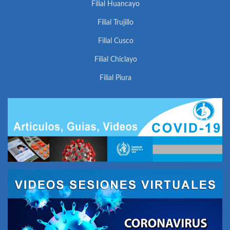
Filial Huancayo
Filial Trujillo
Filial Cusco
Filial Chiclayo
Filial Piura