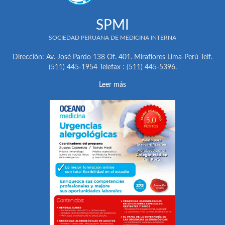
SPMI
SOCIEDAD PERUANA DE MEDICINA INTERNA
Dirección: Av. José Pardo 138 Of. 401. Miraflores Lima-Perú Telf.
(511) 445-1954 Telefax : (511) 445-5396.
Leer más