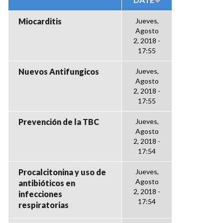
Miocarditis
Jueves,
Agosto
2, 2018 -
17:55
Nuevos Antifungicos
Jueves,
Agosto
2, 2018 -
17:55
Prevención de la TBC
Jueves,
Agosto
2, 2018 -
17:54
Procalcitonina y uso de
Jueves,
Agosto
antibióticos en
2, 2018 -
infecciones
17:54
respiratorias