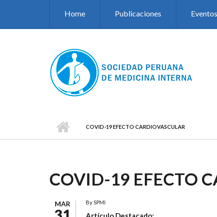
Pasar al contenido principal
Home
Publicaciones
Evento
COVID-19 EFECTO CARDIOVASCULAR
COVID-19 EFECTO 
By
SPMI
MAR
31
Artículo Destacado: