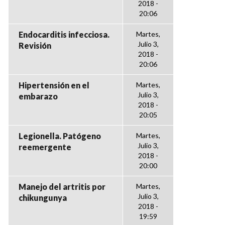
2018 -
20:06
Endocarditis infecciosa.
Martes,
Julio 3,
Revisión
2018 -
20:06
Hipertensión en el
Martes,
Julio 3,
embarazo
2018 -
20:05
Legionella. Patógeno
Martes,
Julio 3,
reemergente
2018 -
20:00
Manejo del artritis por
Martes,
Julio 3,
chikungunya
2018 -
19:59