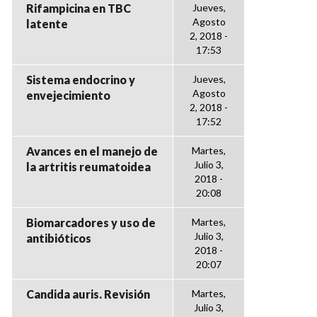
Rifampicina en TBC
Jueves,
Agosto
latente
2, 2018 -
17:53
Sistema endocrino y
Jueves,
Agosto
envejecimiento
2, 2018 -
17:52
Avances en el manejo de
Martes,
Julio 3,
la artritis reumatoidea
2018 -
20:08
Biomarcadores y uso de
Martes,
Julio 3,
antibióticos
2018 -
20:07
Candida auris. Revisión
Martes,
Julio 3,