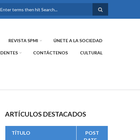
FORMULARIO DE
BÚSQUEDA
REVISTA SPMI
ÚNETE A LA SOCIEDAD
IDENTES
CONTÁCTENOS
CULTURAL
ARTÍCULOS DESTACADOS
TÍTULO
POST
DATE