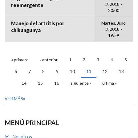
3, 2018 -
reemergente
20:00
Manejo del artritis por
Martes, Julio
3, 2018 -
chikungunya
19:59
« primero
‹ anterior
1
2
3
4
5
PÁGINAS
6
7
8
9
10
11
12
13
14
15
16
siguiente ›
última »
VER MÁS
MENÚ PRINCIPAL
Nosotros