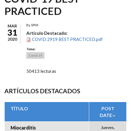
PRACTICED
By
SPMI
MAR
31
Artículo Destacado:
2020
COVID 2919 BEST PRACTICED.pdf
Tema:
Covid-19
50413 lecturas
ARTÍCULOS DESTACADOS
TÍTULO
POST
DATE
Miocarditis
Jueves,