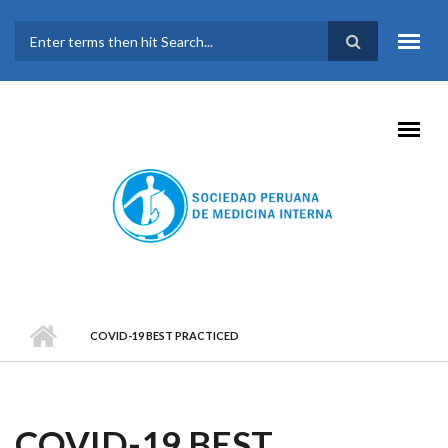
Pasar al contenido principal
FORMULARIO DE
BÚSQUEDA
COVID-19 BEST PRACTICED
COVID-19 BEST