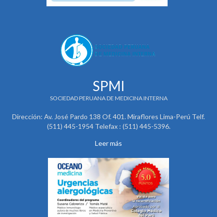
SPMI
SOCIEDAD PERUANA DE MEDICINA INTERNA
Dirección: Av. José Pardo 138 Of. 401. Miraflores Lima-Perú Telf.
(511) 445-1954 Telefax : (511) 445-5396.
Leer más