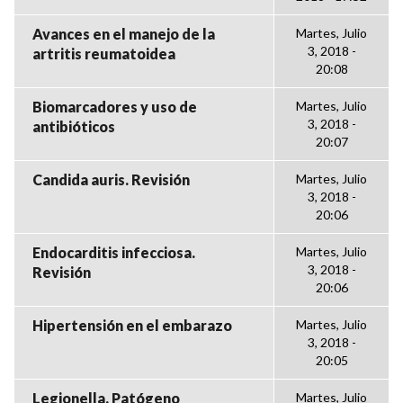
Avances en el manejo de la
Martes, Julio
3, 2018 -
artritis reumatoidea
20:08
Biomarcadores y uso de
Martes, Julio
3, 2018 -
antibióticos
20:07
Candida auris. Revisión
Martes, Julio
3, 2018 -
20:06
Endocarditis infecciosa.
Martes, Julio
3, 2018 -
Revisión
20:06
Hipertensión en el embarazo
Martes, Julio
3, 2018 -
20:05
Legionella. Patógeno
Martes, Julio