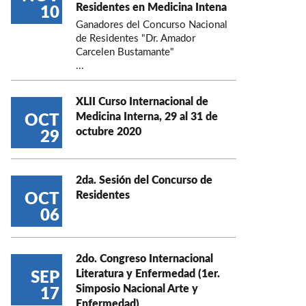
Residentes en Medicina Intena
10
Ganadores del Concurso Nacional
de Residentes "Dr. Amador
Carcelen Bustamante"
...
XLII Curso Internacional de
Medicina Interna, 29 al 31 de
OCT
octubre 2020
29
2da. Sesión del Concurso de
Residentes
OCT
06
2do. Congreso Internacional
Literatura y Enfermedad (1er.
SEP
Simposio Nacional Arte y
17
Enfermedad)