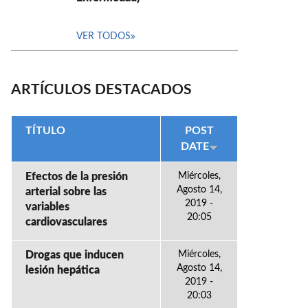
VER TODOS
ARTÍCULOS DESTACADOS
TÍTULO
POST
DATE
Efectos de la presión
Miércoles,
Agosto 14,
arterial sobre las
2019 -
variables
20:05
cardiovasculares
Drogas que inducen
Miércoles,
Agosto 14,
lesión hepática
2019 -
20:03