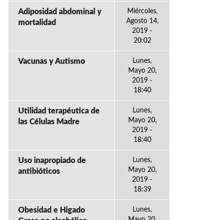
Adiposidad abdominal y
Miércoles,
Agosto 14,
mortalidad
2019 -
20:02
Vacunas y Autismo
Lunes,
Mayo 20,
2019 -
18:40
Utilidad terapéutica de
Lunes,
Mayo 20,
las Células Madre
2019 -
18:40
Uso inapropiado de
Lunes,
Mayo 20,
antibióticos
2019 -
18:39
Obesidad e Higado
Lunes,
Mayo 20,