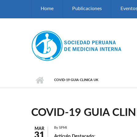
Pasar al contenido principal
Home
Publicaciones
Evento
COVID-19 GUIA CLINICA UK
COVID-19 GUIA CLIN
By
SPMI
MAR
31
Artículo Destacado: