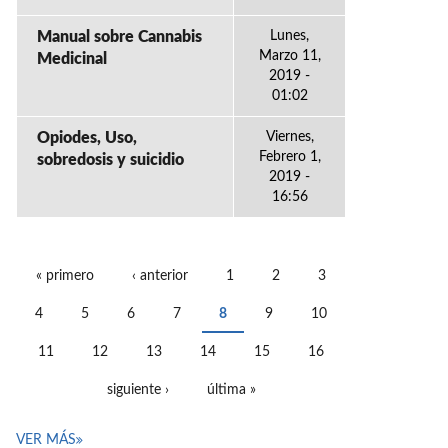
Manual sobre Cannabis
Lunes,
Marzo 11,
Medicinal
2019 -
01:02
Opiodes, Uso,
Viernes,
Febrero 1,
sobredosis y suicidio
2019 -
16:56
« primero
‹ anterior
1
2
3
PÁGINAS
4
5
6
7
8
9
10
11
12
13
14
15
16
siguiente ›
última »
VER MÁS