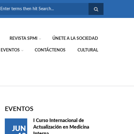
FORMULARIO DE
BÚSQUEDA
REVISTA SPMI
ÚNETE A LA SOCIEDAD
EVENTOS
CONTÁCTENOS
CULTURAL
EVENTOS
I Curso Internacional de
Actualización en Medicina
JUN
Interna