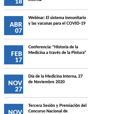
18
Webinar: El sistema inmunitario
y las vacunas para el COVID-19
ABR
07
Conferencia: "Historia de la
Medicina a través de la Pintura"
FEB
17
Día de la Medicina Interna, 27
de Noviembre 2020
NOV
27
Tercera Sesión y Premiación del
Concurso Nacional de
NOV