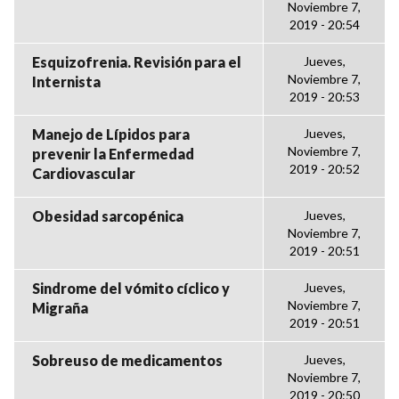
Noviembre 7,
2019 - 20:54
Esquizofrenia. Revisión para el
Jueves,
Noviembre 7,
Internista
2019 - 20:53
Manejo de Lípidos para
Jueves,
Noviembre 7,
prevenir la Enfermedad
2019 - 20:52
Cardiovascular
Obesidad sarcopénica
Jueves,
Noviembre 7,
2019 - 20:51
Sindrome del vómito cíclico y
Jueves,
Noviembre 7,
Migraña
2019 - 20:51
Sobreuso de medicamentos
Jueves,
Noviembre 7,
2019 - 20:50