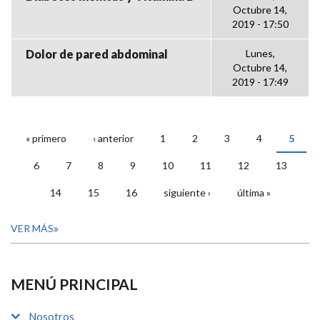
Octubre 14,
2019 - 17:50
Dolor de pared abdominal
Lunes,
Octubre 14,
2019 - 17:49
« primero
‹ anterior
1
2
3
4
5
PÁGINAS
6
7
8
9
10
11
12
13
14
15
16
siguiente ›
última »
VER MÁS
MENÚ PRINCIPAL
Nosotros