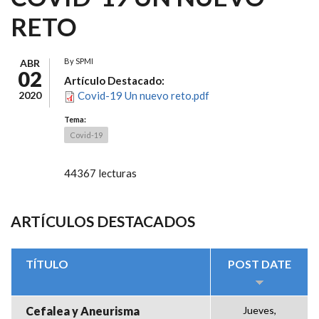
RETO
By
SPMI
ABR
02
Artículo Destacado:
2020
Covid-19 Un nuevo reto.pdf
Tema:
Covid-19
44367 lecturas
ARTÍCULOS DESTACADOS
TÍTULO
POST DATE
Cefalea y Aneurisma
Jueves,