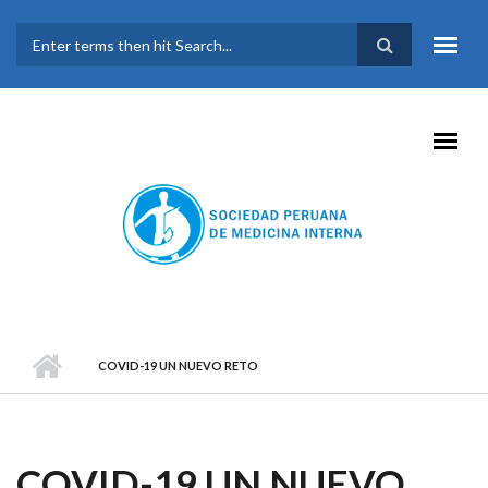
Pasar al contenido principal
FORMULARIO DE
BÚSQUEDA
COVID-19 UN NUEVO RETO
COVID-19 UN NUEVO