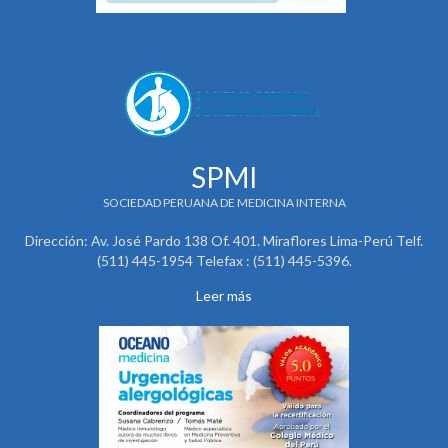
SPMI
SOCIEDAD PERUANA DE MEDICINA INTERNA
Dirección: Av. José Pardo 138 Of. 401. Miraflores Lima-Perú Telf.
(511) 445-1954 Telefax : (511) 445-5396.
Leer más