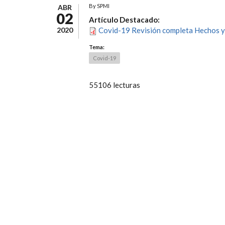
By
SPMI
ABR
02
Artículo Destacado:
2020
Covid-19 Revisión completa Hechos y
Tema:
Covid-19
55106 lecturas