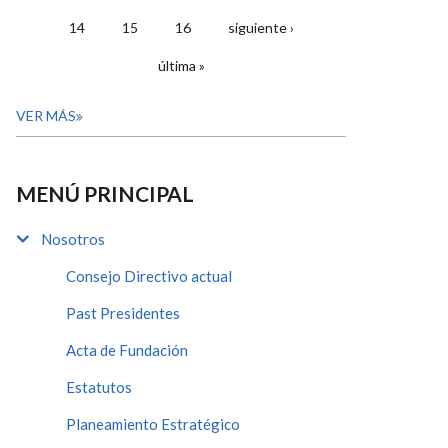
14
15
16
siguiente ›
última »
VER MÁS
MENÚ PRINCIPAL
Nosotros
Consejo Directivo actual
Past Presidentes
Acta de Fundación
Estatutos
Planeamiento Estratégico