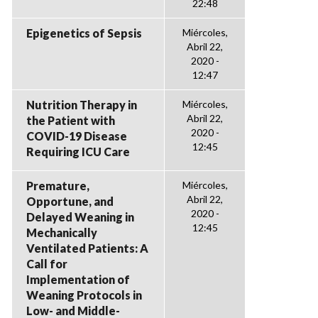
22:48
Epigenetics of Sepsis
Miércoles,
Abril 22,
2020 -
12:47
Nutrition Therapy in
Miércoles,
Abril 22,
the Patient with
2020 -
COVID-19 Disease
12:45
Requiring ICU Care
Premature,
Miércoles,
Abril 22,
Opportune, and
2020 -
Delayed Weaning in
12:45
Mechanically
Ventilated Patients: A
Call for
Implementation of
Weaning Protocols in
Low- and Middle-