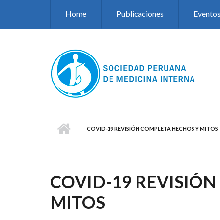
Pasar al contenido principal
Home
Publicaciones
Evento
COVID-19 REVISIÓN COMPLETA HECHOS Y MITOS
COVID-19 REVISIÓ
MITOS