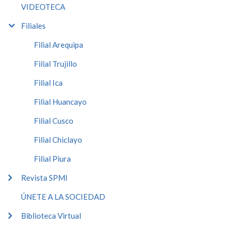
VIDEOTECA
Filiales
Filial Arequipa
Filial Trujillo
Filial Ica
Filial Huancayo
Filial Cusco
Filial Chiclayo
Filial Piura
Revista SPMI
ÚNETE A LA SOCIEDAD
Biblioteca Virtual