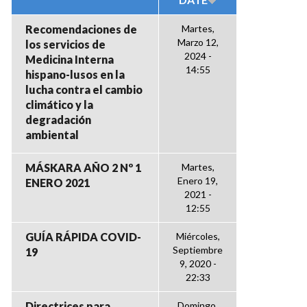
Recomendaciones de
Martes,
Marzo 12,
los servicios de
2024 -
Medicina Interna
14:55
hispano-lusos en la
lucha contra el cambio
climático y la
degradación
ambiental
MÁSKARA AÑO 2 Nº 1
Martes,
Enero 19,
ENERO 2021
2021 -
12:55
GUÍA RÁPIDA COVID-
Miércoles,
Septiembre
19
9, 2020 -
22:33
Directrices para
Domingo,