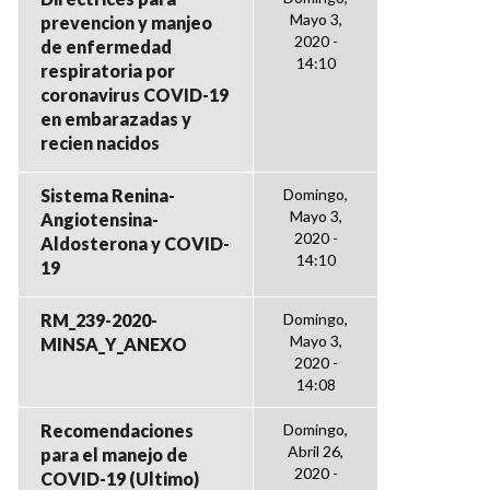
Mayo 3,
prevencion y manjeo
2020 -
de enfermedad
14:10
respiratoria por
coronavirus COVID-19
en embarazadas y
recien nacidos
Sistema Renina-
Domingo,
Mayo 3,
Angiotensina-
2020 -
Aldosterona y COVID-
14:10
19
RM_239-2020-
Domingo,
Mayo 3,
MINSA_Y_ANEXO
2020 -
14:08
Recomendaciones
Domingo,
Abril 26,
para el manejo de
2020 -
COVID-19 (Ultimo)