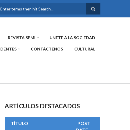
FORMULARIO DE
BÚSQUEDA
REVISTA SPMI
ÚNETE A LA SOCIEDAD
IDENTES
CONTÁCTENOS
CULTURAL
ARTÍCULOS DESTACADOS
TÍTULO
POST
DATE