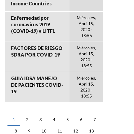
Income Countries
Enfermedad por
Miércoles,
Abril 15,
coronavirus 2019
2020 -
(COVID-19) • LITFL
18:56
FACTORES DE RIESGO
Miércoles,
Abril 15,
SDRA POR COVID-19
2020 -
18:55
GUIA IDSA MANEJO
Miércoles,
Abril 15,
DE PACIENTES COVID-
2020 -
19
18:55
1
2
3
4
5
6
7
PÁGINAS
8
9
10
11
12
13