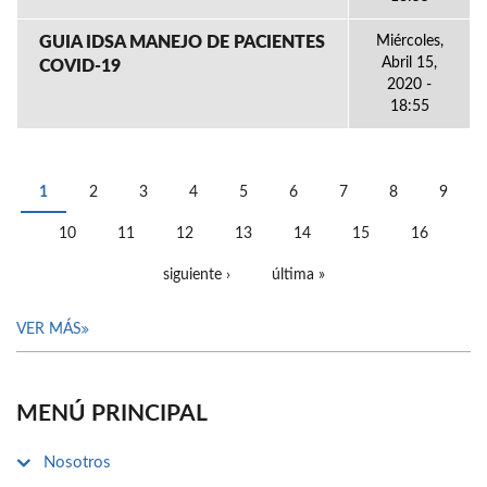
GUIA IDSA MANEJO DE PACIENTES
Miércoles,
Abril 15,
COVID-19
2020 -
18:55
1
2
3
4
5
6
7
8
9
PÁGINAS
10
11
12
13
14
15
16
siguiente ›
última »
VER MÁS
MENÚ PRINCIPAL
Nosotros