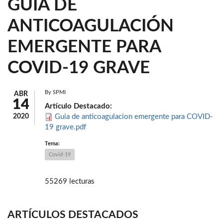
GUÍA DE
ANTICOAGULACIÓN
EMERGENTE PARA
COVID-19 GRAVE
By
SPMI
ABR
14
Artículo Destacado:
2020
Guia de anticoagulacion emergente para COVID-
19 grave.pdf
Tema:
Covid-19
55269 lecturas
ARTÍCULOS DESTACADOS