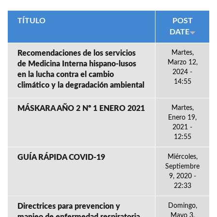
TÍTULO
POST
DATE
Recomendaciones de los servicios
Martes,
Marzo 12,
de Medicina Interna hispano-lusos
2024 -
en la lucha contra el cambio
14:55
climático y la degradación ambiental
MÁSKARA AÑO 2 Nº 1 ENERO 2021
Martes,
Enero 19,
2021 -
12:55
GUÍA RÁPIDA COVID-19
Miércoles,
Septiembre
9, 2020 -
22:33
Directrices para prevencion y
Domingo,
Mayo 3,