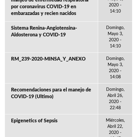
manjeo de enfermedad respiratoria
2020 -
por coronavirus COVID-19 en
14:10
embarazadas y recien nacidos
Sistema Renina-Angiotensina-
Domingo,
Mayo 3,
Aldosterona y COVID-19
2020 -
14:10
RM_239-2020-MINSA_Y_ANEXO
Domingo,
Mayo 3,
2020 -
14:08
Recomendaciones para el manejo de
Domingo,
Abril 26,
COVID-19 (Ultimo)
2020 -
22:48
Epigenetics of Sepsis
Miércoles,
Abril 22,
2020 -