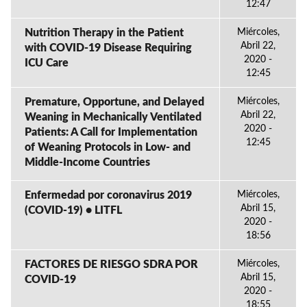
12:47
Nutrition Therapy in the Patient
Miércoles,
Abril 22,
with COVID-19 Disease Requiring
2020 -
ICU Care
12:45
Premature, Opportune, and Delayed
Miércoles,
Abril 22,
Weaning in Mechanically Ventilated
2020 -
Patients: A Call for Implementation
12:45
of Weaning Protocols in Low- and
Middle-Income Countries
Enfermedad por coronavirus 2019
Miércoles,
Abril 15,
(COVID-19) • LITFL
2020 -
18:56
FACTORES DE RIESGO SDRA POR
Miércoles,
Abril 15,
COVID-19
2020 -
18:55