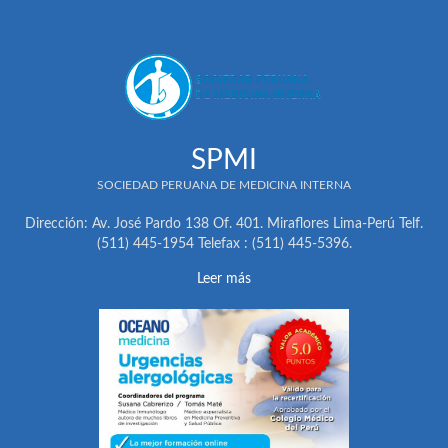
SPMI
SOCIEDAD PERUANA DE MEDICINA INTERNA
Dirección: Av. José Pardo 138 Of. 401. Miraflores Lima-Perú Telf.
(511) 445-1954 Telefax : (511) 445-5396.
Leer más