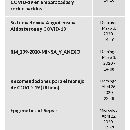
14:10
COVID-19 en embarazadas y
recien nacidos
Sistema Renina-Angiotensina-
Domingo,
Mayo 3,
Aldosterona y COVID-19
2020 -
14:10
RM_239-2020-MINSA_Y_ANEXO
Domingo,
Mayo 3,
2020 -
14:08
Recomendaciones para el manejo
Domingo,
Abril 26,
de COVID-19 (Ultimo)
2020 -
22:48
Epigenetics of Sepsis
Miércoles,
Abril 22,
2020 -
12:47