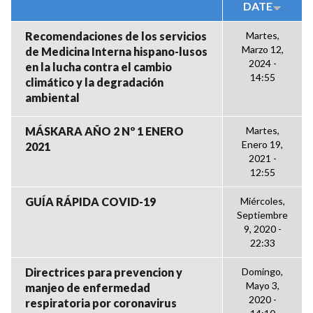
DATE
Recomendaciones de los servicios
Martes,
Marzo 12,
de Medicina Interna hispano-lusos
2024 -
en la lucha contra el cambio
14:55
climático y la degradación
ambiental
MÁSKARA AÑO 2 Nº 1 ENERO
Martes,
Enero 19,
2021
2021 -
12:55
GUÍA RÁPIDA COVID-19
Miércoles,
Septiembre
9, 2020 -
22:33
Directrices para prevencion y
Domingo,
Mayo 3,
manjeo de enfermedad
2020 -
respiratoria por coronavirus