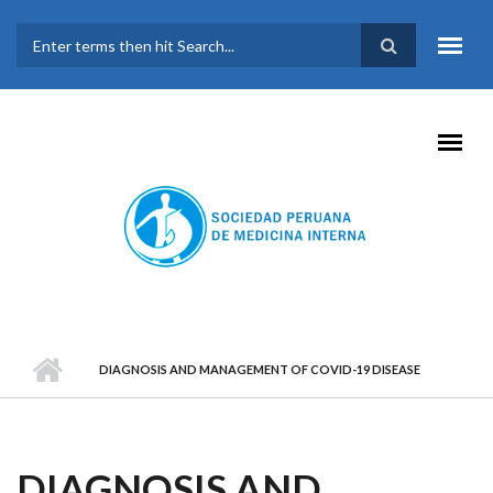
Pasar al contenido principal
FORMULARIO DE
BÚSQUEDA
DIAGNOSIS AND MANAGEMENT OF COVID-19 DISEASE
DIAGNOSIS AND