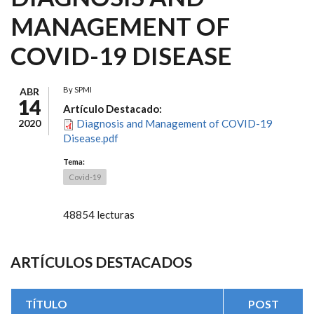
MANAGEMENT OF
COVID-19 DISEASE
By
SPMI
ABR
14
Artículo Destacado:
2020
Diagnosis and Management of COVID-19
Disease.pdf
Tema:
Covid-19
48854 lecturas
ARTÍCULOS DESTACADOS
TÍTULO
POST