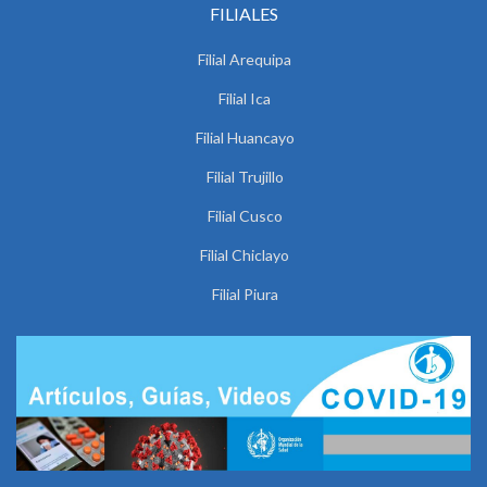
FILIALES
Filial Arequipa
Filial Ica
Filial Huancayo
Filial Trujillo
Filial Cusco
Filial Chiclayo
Filial Piura