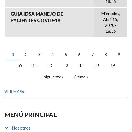
18:55
GUIA IDSA MANEJO DE
Miércoles,
Abril 15,
PACIENTES COVID-19
2020 -
18:55
1
2
3
4
5
6
7
8
9
PÁGINAS
10
11
12
13
14
15
16
siguiente ›
última »
VER MÁS
MENÚ PRINCIPAL
Nosotros