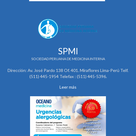
SPMI
SOCIEDAD PERUANA DE MEDICINA INTERNA
Dirección: Av. José Pardo 138 Of. 401. Miraflores Lima-Perú Telf.
(511) 445-1954 Telefax : (511) 445-5396.
Leer más