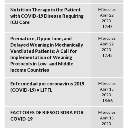
Nutrition Therapy in the Patient
Miércoles,
Abril 22,
with COVID-19 Disease Requiring
2020 -
ICU Care
12:45
Premature, Opportune, and
Miércoles,
Abril 22,
Delayed Weaning in Mechanically
2020 -
Ventilated Patients: A Call for
12:45
Implementation of Weaning
Protocols in Low- and Middle-
Income Countries
Enfermedad por coronavirus 2019
Miércoles,
Abril 15,
(COVID-19) • LITFL
2020 -
18:56
FACTORES DE RIESGO SDRA POR
Miércoles,
Abril 15,
COVID-19
2020 -