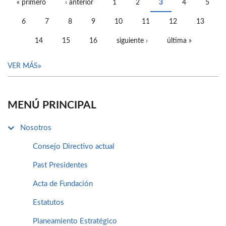
« primero
‹ anterior
1
2
3
4
5
PÁGINAS
6
7
8
9
10
11
12
13
14
15
16
siguiente ›
última »
VER MÁS
MENÚ PRINCIPAL
Nosotros
Consejo Directivo actual
Past Presidentes
Acta de Fundación
Estatutos
Planeamiento Estratégico