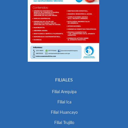
FILIALES
Filial Arequipa
Filial Ica
Filial Huancayo
Filial Trujillo