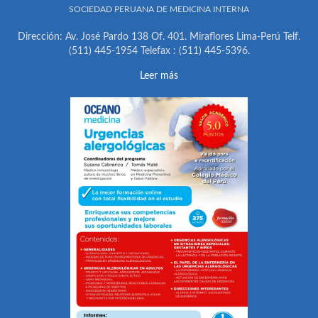
SOCIEDAD PERUANA DE MEDICINA INTERNA
Dirección: Av. José Pardo 138 Of. 401. Miraflores Lima-Perú Telf.
(511) 445-1954 Telefax : (511) 445-5396.
Leer más