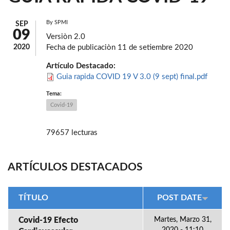
By
SPMI
SEP
09
Versiòn 2.0
2020
Fecha de publicaciòn 11 de setiembre 2020
Artículo Destacado:
Guia rapida COVID 19 V 3.0 (9 sept) final.pdf
Tema:
Covid-19
79657 lecturas
ARTÍCULOS DESTACADOS
TÍTULO
POST DATE
Covid-19 Efecto
Martes, Marzo 31,