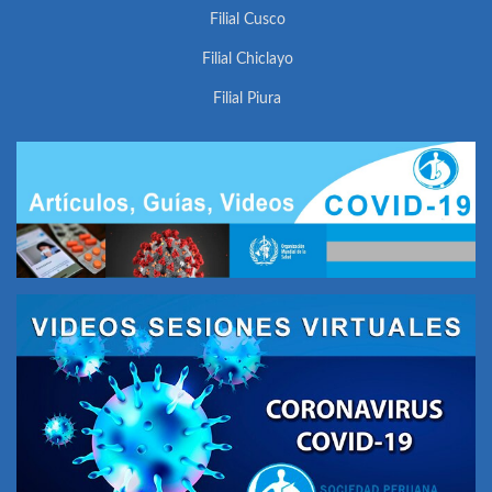
Filial Cusco
Filial Chiclayo
Filial Piura