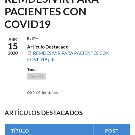
PACIENTES CON
COVID19
By
SPMI
ABR
15
Artículo Destacado:
2020
REMDESIVIR PARA PACIENTES CON
COVID19.pdf
Tema:
Covid-19
63174 lecturas
ARTÍCULOS DESTACADOS
TÍTULO
POST