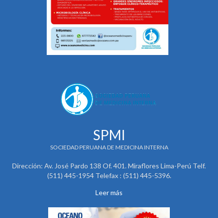
SPMI
SOCIEDAD PERUANA DE MEDICINA INTERNA
Dirección: Av. José Pardo 138 Of. 401. Miraflores Lima-Perú Telf.
(511) 445-1954 Telefax : (511) 445-5396.
Leer más