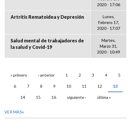
2020 - 17:06
Artritis Rematoidea y Depresión
Lunes,
Febrero 17,
2020 - 17:07
Salud mental de trabajadores de
Martes,
Marzo 31,
la salud y Covid-19
2020 - 10:49
« primero
‹ anterior
1
2
3
4
5
PÁGINAS
6
7
8
9
10
11
12
13
14
15
16
siguiente ›
última »
VER MÁS