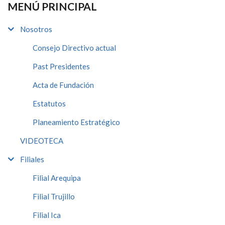
MENÚ PRINCIPAL
Nosotros
Consejo Directivo actual
Past Presidentes
Acta de Fundación
Estatutos
Planeamiento Estratégico
VIDEOTECA
Filiales
Filial Arequipa
Filial Trujillo
Filial Ica