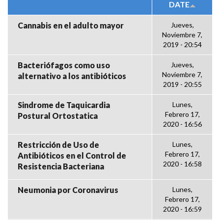
DATE
Cannabis en el adulto mayor
Jueves,
Noviembre 7,
2019 - 20:54
Bacteriófagos como uso
Jueves,
Noviembre 7,
alternativo a los antibióticos
2019 - 20:55
Sindrome de Taquicardia
Lunes,
Febrero 17,
Postural Ortostatica
2020 - 16:56
Restricción de Uso de
Lunes,
Febrero 17,
Antibióticos en el Control de
2020 - 16:58
Resistencia Bacteriana
Neumonia por Coronavirus
Lunes,
Febrero 17,
2020 - 16:59