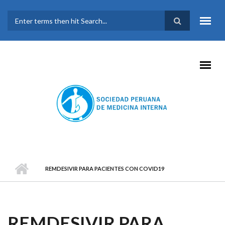
Pasar al contenido principal
FORMULARIO DE
BÚSQUEDA
REMDESIVIR PARA PACIENTES CON COVID19
REMDESIVIR PARA