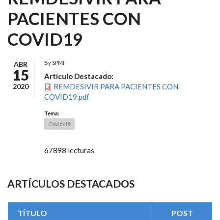
PACIENTES CON
COVID19
By
SPMI
ABR
15
Artículo Destacado:
2020
REMDESIVIR PARA PACIENTES CON
COVID19.pdf
Tema:
Covid-19
67898 lecturas
ARTÍCULOS DESTACADOS
TÍTULO
POST