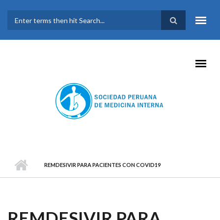
Pasar al contenido principal
FORMULARIO DE
BÚSQUEDA
REMDESIVIR PARA PACIENTES CON COVID19
REMDESIVIR PARA