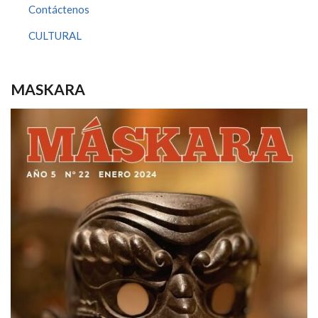
Contáctenos
CULTURAL
MASKARA