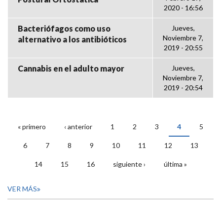
2020 - 16:56
Bacteriófagos como uso
Jueves,
Noviembre 7,
alternativo a los antibióticos
2019 - 20:55
Cannabis en el adulto mayor
Jueves,
Noviembre 7,
2019 - 20:54
« primero
‹ anterior
1
2
3
4
5
PÁGINAS
6
7
8
9
10
11
12
13
14
15
16
siguiente ›
última »
VER MÁS