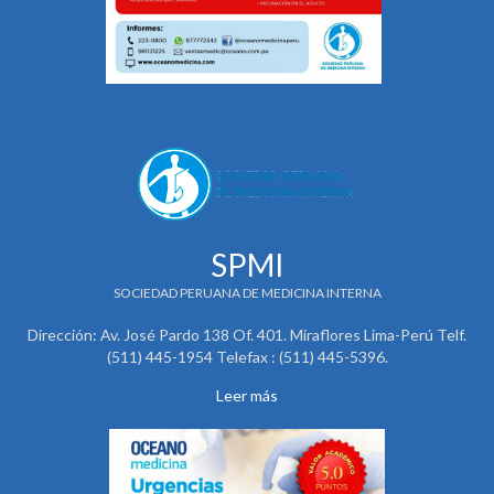
SPMI
SOCIEDAD PERUANA DE MEDICINA INTERNA
Dirección: Av. José Pardo 138 Of. 401. Miraflores Lima-Perú Telf.
(511) 445-1954 Telefax : (511) 445-5396.
Leer más