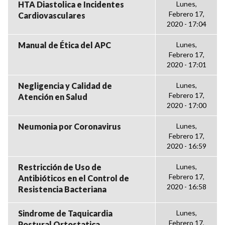
HTA Diastolica e Incidentes
Lunes,
Febrero 17,
Cardiovasculares
2020 - 17:04
Manual de Ética del APC
Lunes,
Febrero 17,
2020 - 17:01
Negligencia y Calidad de
Lunes,
Febrero 17,
Atención en Salud
2020 - 17:00
Neumonia por Coronavirus
Lunes,
Febrero 17,
2020 - 16:59
Restricción de Uso de
Lunes,
Febrero 17,
Antibióticos en el Control de
2020 - 16:58
Resistencia Bacteriana
Sindrome de Taquicardia
Lunes,
Febrero 17,
Postural Ortostatica