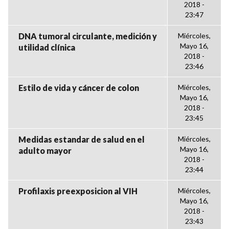
2018 -
23:47
DNA tumoral circulante, medición y
Miércoles,
Mayo 16,
utilidad clínica
2018 -
23:46
Estilo de vida y cáncer de colon
Miércoles,
Mayo 16,
2018 -
23:45
Medidas estandar de salud en el
Miércoles,
Mayo 16,
adulto mayor
2018 -
23:44
Profilaxis preexposicion al VIH
Miércoles,
Mayo 16,
2018 -
23:43