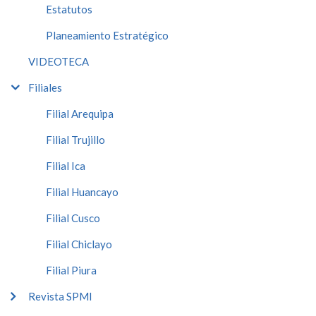
Estatutos
Planeamiento Estratégico
VIDEOTECA
Filiales
Filial Arequipa
Filial Trujillo
Filial Ica
Filial Huancayo
Filial Cusco
Filial Chiclayo
Filial Piura
Revista SPMI