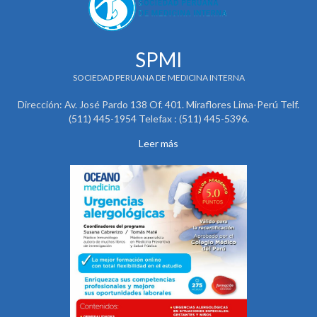
SPMI
SOCIEDAD PERUANA DE MEDICINA INTERNA
Dirección: Av. José Pardo 138 Of. 401. Miraflores Lima-Perú Telf.
(511) 445-1954 Telefax : (511) 445-5396.
Leer más