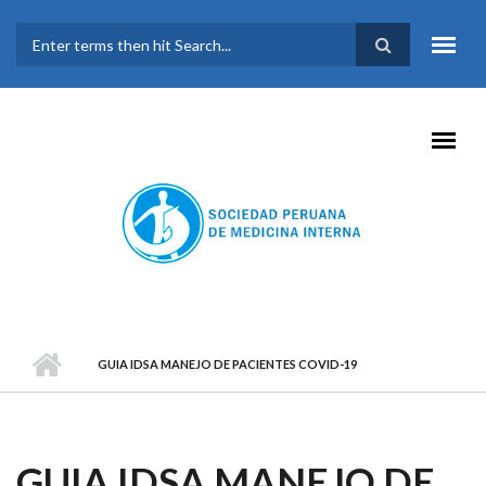
Pasar al contenido principal
FORMULARIO DE
BÚSQUEDA
GUIA IDSA MANEJO DE PACIENTES COVID-19
GUIA IDSA MANEJO DE