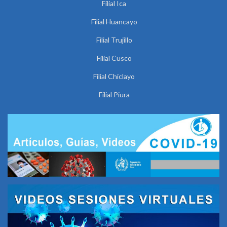
Filial Ica
Filial Huancayo
Filial Trujillo
Filial Cusco
Filial Chiclayo
Filial Piura