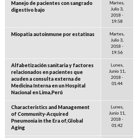
Manejo de pacientes con sangrado
Martes,
Julio 3,
digestivo bajo
2018 -
19:58
Miopatia autoinmune por estatinas
Martes,
Julio 3,
2018 -
19:56
Alfabetización sanitaria y factores
Lunes,
Junio 11,
relacionados en pacientes que
2018 -
acuden a consulta externa de
01:44
Medicina Interna en un Hospital
Nacional en Lima,Perú
Characteristics and Management
Lunes,
Junio 11,
of Community-Acquired
2018 -
Pneumonia in the Era of,Global
01:42
Aging