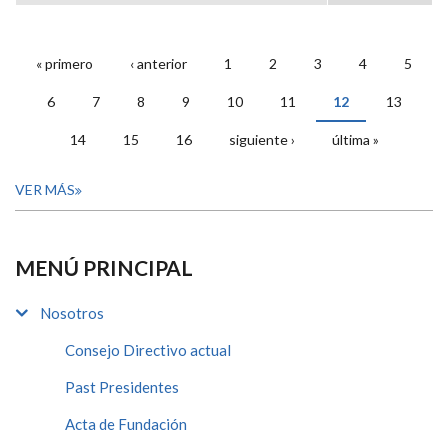
« primero
‹ anterior
1
2
3
4
5
PÁGINAS
6
7
8
9
10
11
12
13
14
15
16
siguiente ›
última »
VER MÁS
MENÚ PRINCIPAL
Nosotros
Consejo Directivo actual
Past Presidentes
Acta de Fundación