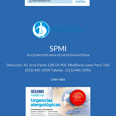
SPMI
SOCIEDAD PERUANA DE MEDICINA INTERNA
Dirección: Av. José Pardo 138 Of. 401. Miraflores Lima-Perú Telf.
(511) 445-1954 Telefax : (511) 445-5396.
Leer más