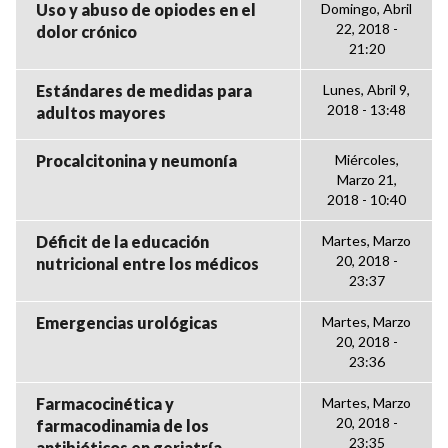
Uso y abuso de opiodes en el
Domingo, Abril
22, 2018 -
dolor crónico
21:20
Estándares de medidas para
Lunes, Abril 9,
2018 - 13:48
adultos mayores
Procalcitonina y neumonía
Miércoles,
Marzo 21,
2018 - 10:40
Déficit de la educación
Martes, Marzo
20, 2018 -
nutricional entre los médicos
23:37
Emergencias urológicas
Martes, Marzo
20, 2018 -
23:36
Farmacocinética y
Martes, Marzo
20, 2018 -
farmacodinamia de los
23:35
antibióticos en geriatría