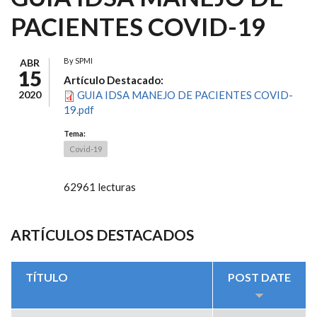
PACIENTES COVID-19
By
SPMI
ABR
15
Artículo Destacado:
2020
GUIA IDSA MANEJO DE PACIENTES COVID-
19.pdf
Tema:
Covid-19
62961 lecturas
ARTÍCULOS DESTACADOS
TÍTULO
POST DATE