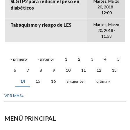
SLGTP2 para reducir el peso en
Martes, Marzo
20, 2018 -
diabéticos
12:00
Tabaquismo y riesgo de LES
Martes, Marzo
20, 2018 -
11:58
« primero
‹ anterior
1
2
3
4
5
PÁGINAS
6
7
8
9
10
11
12
13
14
15
16
siguiente ›
última »
VER MÁS
MENÚ PRINCIPAL