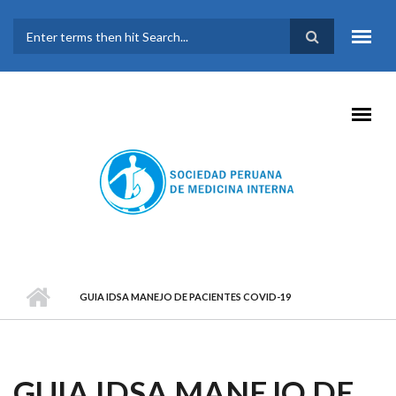
Pasar al contenido principal
FORMULARIO DE
BÚSQUEDA
GUIA IDSA MANEJO DE PACIENTES COVID-19
GUIA IDSA MANEJO DE