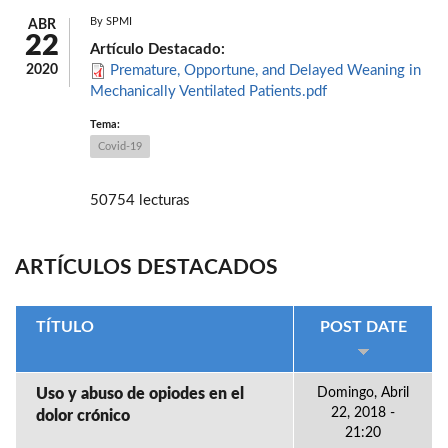
By
SPMI
ABR
22
Artículo Destacado:
2020
Premature, Opportune, and Delayed Weaning in
Mechanically Ventilated Patients.pdf
Tema:
Covid-19
50754 lecturas
ARTÍCULOS DESTACADOS
TÍTULO
POST DATE
Uso y abuso de opiodes en el
Domingo, Abril
22, 2018 -
dolor crónico
21:20