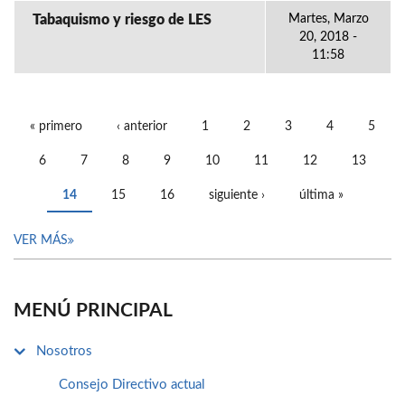
Tabaquismo y riesgo de LES
Martes, Marzo
20, 2018 -
11:58
« primero
‹ anterior
1
2
3
4
5
PÁGINAS
6
7
8
9
10
11
12
13
14
15
16
siguiente ›
última »
VER MÁS
MENÚ PRINCIPAL
Nosotros
Consejo Directivo actual