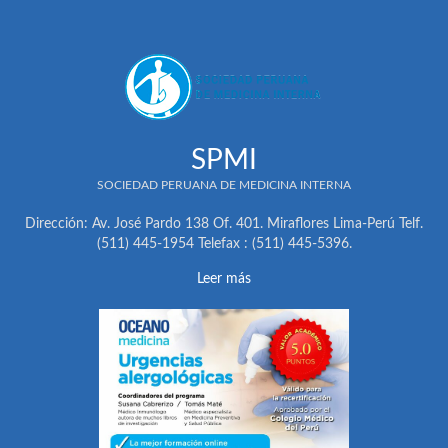
SPMI
SOCIEDAD PERUANA DE MEDICINA INTERNA
Dirección: Av. José Pardo 138 Of. 401. Miraflores Lima-Perú Telf.
(511) 445-1954 Telefax : (511) 445-5396.
Leer más