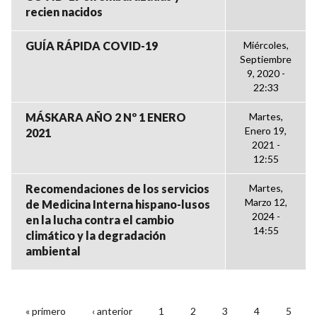
recien nacidos
GUÍA RÁPIDA COVID-19
Miércoles,
Septiembre
9, 2020 -
22:33
MÁSKARA AÑO 2 Nº 1 ENERO
Martes,
Enero 19,
2021
2021 -
12:55
Recomendaciones de los servicios
Martes,
Marzo 12,
de Medicina Interna hispano-lusos
2024 -
en la lucha contra el cambio
14:55
climático y la degradación
ambiental
« primero
‹ anterior
1
2
3
4
5