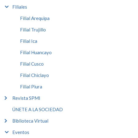
Filiales
Filial Arequipa
Filial Trujillo
Filial Ica
Filial Huancayo
Filial Cusco
Filial Chiclayo
Filial Piura
Revista SPMI
ÚNETE A LA SOCIEDAD
Biblioteca Virtual
Eventos