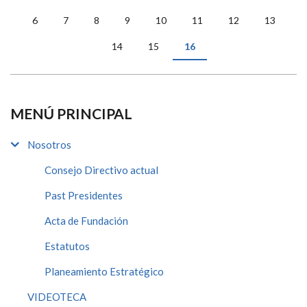
PÁGINAS
6
7
8
9
10
11
12
13
14
15
16
MENÚ PRINCIPAL
Nosotros
Consejo Directivo actual
Past Presidentes
Acta de Fundación
Estatutos
Planeamiento Estratégico
VIDEOTECA