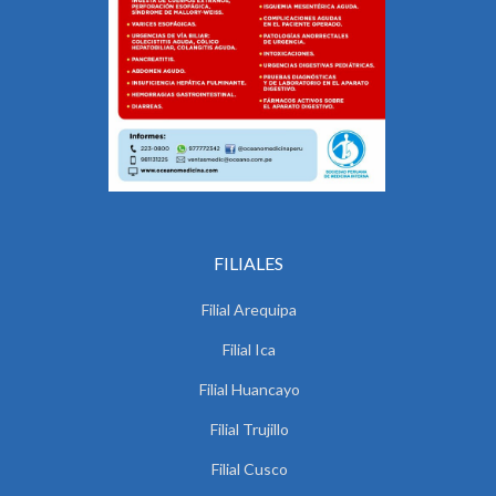
FILIALES
Filial Arequipa
Filial Ica
Filial Huancayo
Filial Trujillo
Filial Cusco