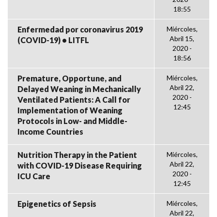
18:55
Enfermedad por coronavirus 2019
Miércoles,
Abril 15,
(COVID-19) • LITFL
2020 -
18:56
Premature, Opportune, and
Miércoles,
Abril 22,
Delayed Weaning in Mechanically
2020 -
Ventilated Patients: A Call for
12:45
Implementation of Weaning
Protocols in Low- and Middle-
Income Countries
Nutrition Therapy in the Patient
Miércoles,
Abril 22,
with COVID-19 Disease Requiring
2020 -
ICU Care
12:45
Epigenetics of Sepsis
Miércoles,
Abril 22,