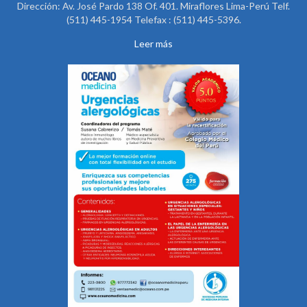
Dirección: Av. José Pardo 138 Of. 401. Miraflores Lima-Perú Telf.
(511) 445-1954 Telefax : (511) 445-5396.
Leer más