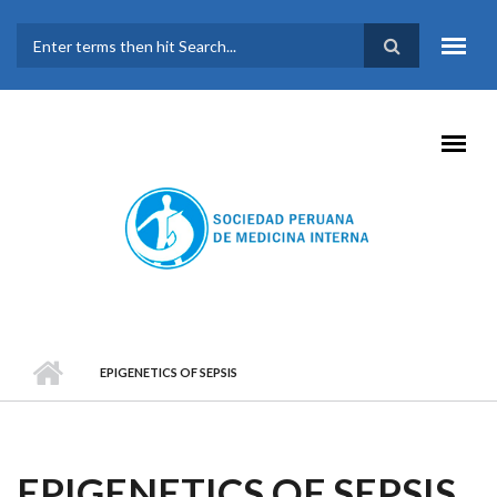
Pasar al contenido principal
FORMULARIO DE
BÚSQUEDA
EPIGENETICS OF SEPSIS
EPIGENETICS OF SEPSIS