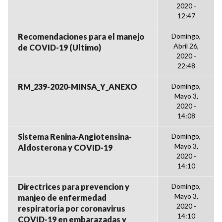
2020 -
12:47
Recomendaciones para el manejo
Domingo,
Abril 26,
de COVID-19 (Ultimo)
2020 -
22:48
RM_239-2020-MINSA_Y_ANEXO
Domingo,
Mayo 3,
2020 -
14:08
Sistema Renina-Angiotensina-
Domingo,
Mayo 3,
Aldosterona y COVID-19
2020 -
14:10
Directrices para prevencion y
Domingo,
Mayo 3,
manjeo de enfermedad
2020 -
respiratoria por coronavirus
14:10
COVID-19 en embarazadas y