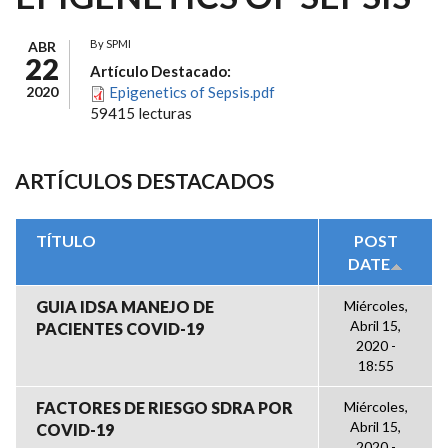
By
SPMI
ABR
22
Artículo Destacado:
2020
Epigenetics of Sepsis.pdf
59415 lecturas
ARTÍCULOS DESTACADOS
TÍTULO
POST
DATE
GUIA IDSA MANEJO DE
Miércoles,
Abril 15,
PACIENTES COVID-19
2020 -
18:55
FACTORES DE RIESGO SDRA POR
Miércoles,
Abril 15,
COVID-19
2020 -