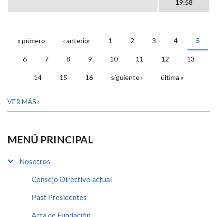
19:58
« primero
‹ anterior
1
2
3
4
5
PÁGINAS
6
7
8
9
10
11
12
13
14
15
16
siguiente ›
última »
VER MÁS
MENÚ PRINCIPAL
Nosotros
Consejo Directivo actual
Past Presidentes
Acta de Fundación