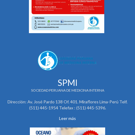
SPMI
SOCIEDAD PERUANA DE MEDICINA INTERNA
Dirección: Av. José Pardo 138 Of. 401. Miraflores Lima-Perú Telf.
(511) 445-1954 Telefax : (511) 445-5396.
Leer más