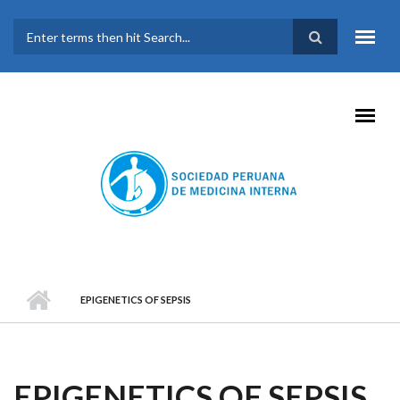
Pasar al contenido principal
FORMULARIO DE
BÚSQUEDA
EPIGENETICS OF SEPSIS
EPIGENETICS OF SEPSIS