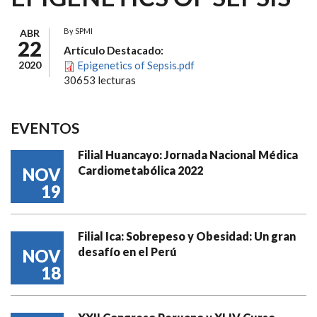
By
SPMI
ABR
22
Artículo Destacado:
2020
Epigenetics of Sepsis.pdf
30653 lecturas
EVENTOS
Filial Huancayo: Jornada Nacional Médica
Cardiometabólica 2022
NOV
19
Filial Ica: Sobrepeso y Obesidad: Un gran
desafío en el Perú
NOV
18