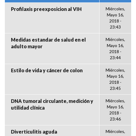
Profilaxis preexposicion al VIH
Miércoles,
Mayo 16,
2018 -
23:43
Medidas estandar de salud en el
Miércoles,
Mayo 16,
adulto mayor
2018 -
23:44
Estilo de vida y cáncer de colon
Miércoles,
Mayo 16,
2018 -
23:45
DNA tumoral circulante, medición y
Miércoles,
Mayo 16,
utilidad clínica
2018 -
23:46
Diverticulitis aguda
Miércoles,