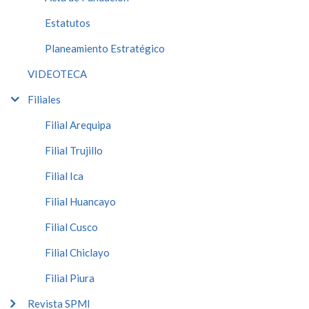
Estatutos
Planeamiento Estratégico
VIDEOTECA
Filiales
Filial Arequipa
Filial Trujillo
Filial Ica
Filial Huancayo
Filial Cusco
Filial Chiclayo
Filial Piura
Revista SPMI