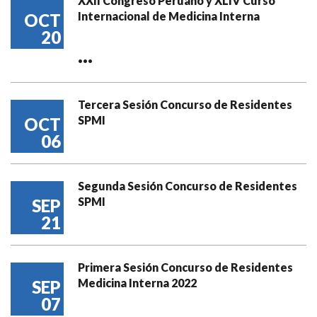
XXII Congreso Peruano y XLIV Curso
Internacional de Medicina Interna
OCT
20
...
Tercera Sesión Concurso de Residentes
SPMI
OCT
06
Segunda Sesión Concurso de Residentes
SPMI
SEP
21
Primera Sesión Concurso de Residentes
Medicina Interna 2022
SEP
07