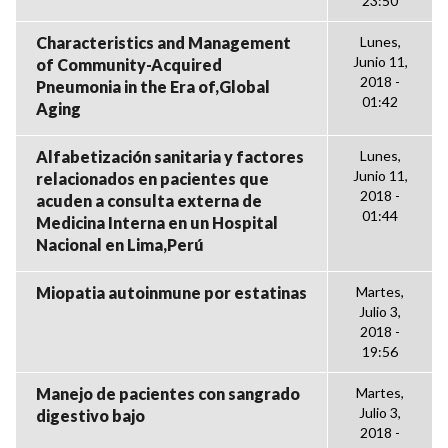
23:50
Characteristics and Management
Lunes,
Junio 11,
of Community-Acquired
2018 -
Pneumonia in the Era of,Global
01:42
Aging
Alfabetización sanitaria y factores
Lunes,
Junio 11,
relacionados en pacientes que
2018 -
acuden a consulta externa de
01:44
Medicina Interna en un Hospital
Nacional en Lima,Perú
Miopatia autoinmune por estatinas
Martes,
Julio 3,
2018 -
19:56
Manejo de pacientes con sangrado
Martes,
Julio 3,
digestivo bajo
2018 -