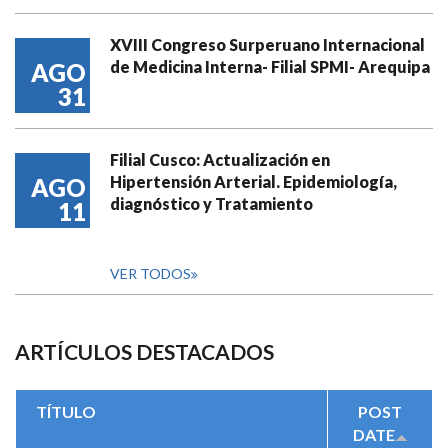
XVIII Congreso Surperuano Internacional
de Medicina Interna- Filial SPMI- Arequipa
AGO
31
Filial Cusco: Actualización en
Hipertensión Arterial. Epidemiología,
AGO
diagnóstico y Tratamiento
11
VER TODOS
ARTÍCULOS DESTACADOS
TÍTULO
POST
DATE