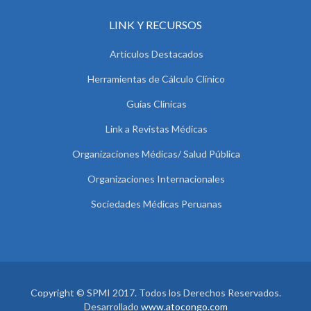
LINK Y RECURSOS
Artículos Destacados
Herramientas de Cálculo Clínico
Guías Clínicas
Link a Revistas Médicas
Organizaciones Médicas/ Salud Pública
Organizaciones Internacionales
Sociedades Médicas Peruanas
Copyright © SPMI 2017. Todos los Derechos Reservados.
Desarrollado
www.atocongo.com