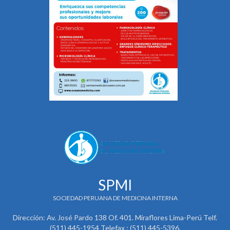
SPMI
SOCIEDAD PERUANA DE MEDICINA INTERNA
Dirección: Av. José Pardo 138 Of. 401. Miraflores Lima-Perú Telf.
(511) 445-1954 Telefax : (511) 445-5396.