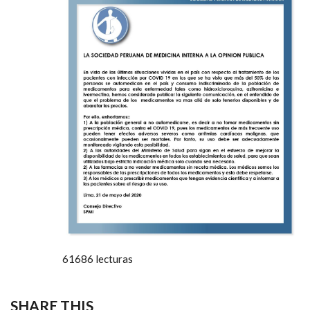
61686 lecturas
SHARE THIS