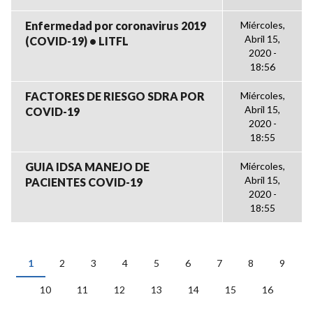
Enfermedad por coronavirus 2019
Miércoles,
Abril 15,
(COVID-19) • LITFL
2020 -
18:56
FACTORES DE RIESGO SDRA POR
Miércoles,
Abril 15,
COVID-19
2020 -
18:55
GUIA IDSA MANEJO DE
Miércoles,
Abril 15,
PACIENTES COVID-19
2020 -
18:55
1
2
3
4
5
6
7
8
9
PÁGINAS
10
11
12
13
14
15
16