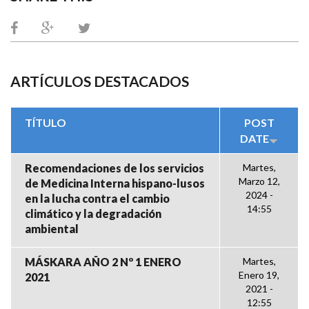
ARTÍCULOS DESTACADOS
TÍTULO
POST
DATE
Recomendaciones de los servicios
Martes,
Marzo 12,
de Medicina Interna hispano-lusos
2024 -
en la lucha contra el cambio
14:55
climático y la degradación
ambiental
MÁSKARA AÑO 2 Nº 1 ENERO
Martes,
Enero 19,
2021
2021 -
12:55