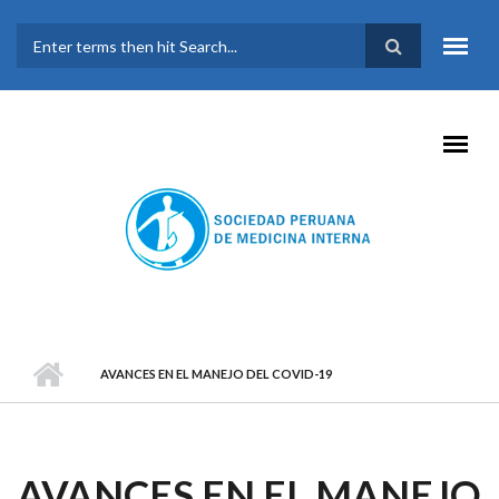
Pasar al contenido principal
FORMULARIO DE
BÚSQUEDA
AVANCES EN EL MANEJO DEL COVID-19
AVANCES EN EL MANEJO