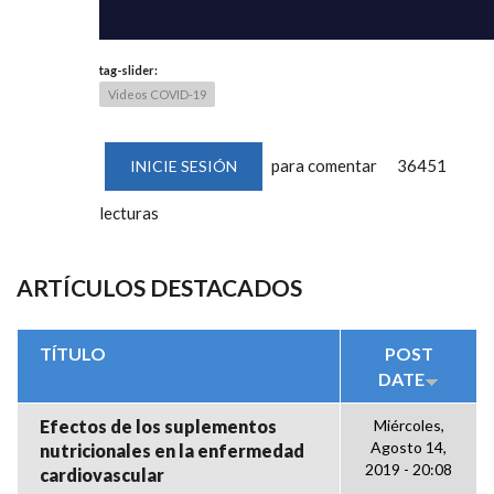
tag-slider:
Videos COVID-19
para comentar
36451
INICIE SESIÓN
lecturas
ARTÍCULOS DESTACADOS
TÍTULO
POST
DATE
Efectos de los suplementos
Miércoles,
Agosto 14,
nutricionales en la enfermedad
2019 - 20:08
cardiovascular