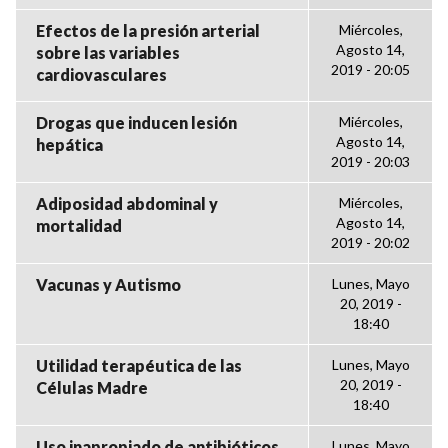
Efectos de la presión arterial
Miércoles,
Agosto 14,
sobre las variables
2019 - 20:05
cardiovasculares
Drogas que inducen lesión
Miércoles,
Agosto 14,
hepática
2019 - 20:03
Adiposidad abdominal y
Miércoles,
Agosto 14,
mortalidad
2019 - 20:02
Vacunas y Autismo
Lunes, Mayo
20, 2019 -
18:40
Utilidad terapéutica de las
Lunes, Mayo
20, 2019 -
Células Madre
18:40
Uso inapropiado de antibióticos
Lunes, Mayo