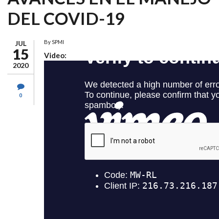
DEL COVID-19
By
SPMI
JUL
15
Video:
2020
0