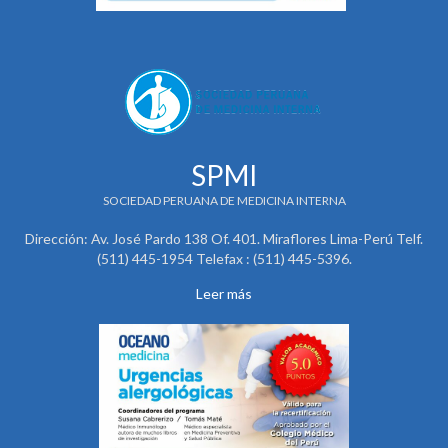
SPMI
SOCIEDAD PERUANA DE MEDICINA INTERNA
Dirección: Av. José Pardo 138 Of. 401. Miraflores Lima-Perú Telf.
(511) 445-1954 Telefax : (511) 445-5396.
Leer más