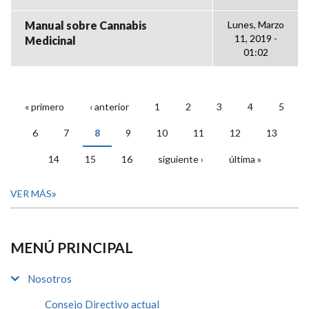
Manual sobre Cannabis
Lunes, Marzo
11, 2019 -
Medicinal
01:02
« primero
‹ anterior
1
2
3
4
5
PÁGINAS
6
7
8
9
10
11
12
13
14
15
16
siguiente ›
última »
VER MÁS
MENÚ PRINCIPAL
Nosotros
Consejo Directivo actual