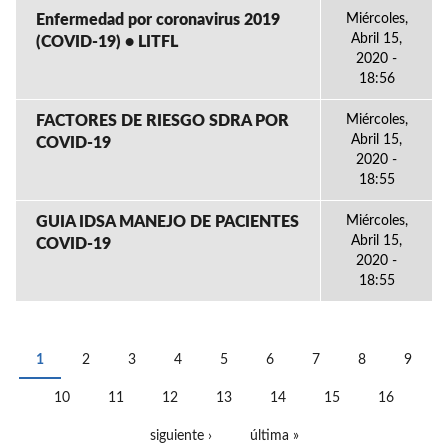
Enfermedad por coronavirus 2019
Miércoles,
Abril 15,
(COVID-19) • LITFL
2020 -
18:56
FACTORES DE RIESGO SDRA POR
Miércoles,
Abril 15,
COVID-19
2020 -
18:55
GUIA IDSA MANEJO DE PACIENTES
Miércoles,
Abril 15,
COVID-19
2020 -
18:55
1
2
3
4
5
6
7
8
9
PÁGINAS
10
11
12
13
14
15
16
siguiente ›
última »