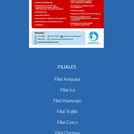
FILIALES
Filial Arequipa
Filial Ica
Filial Huancayo
Filial Trujillo
Filial Cusco
Filial Chiclayo