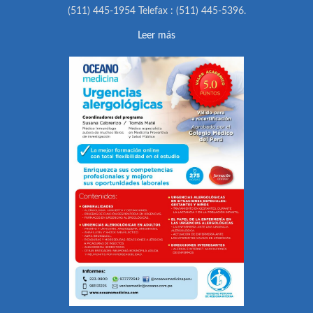
(511) 445-1954 Telefax : (511) 445-5396.
Leer más