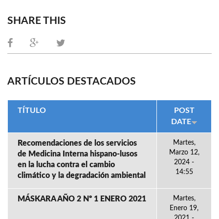
SHARE THIS
ARTÍCULOS DESTACADOS
TÍTULO
POST
DATE
Recomendaciones de los servicios
Martes,
Marzo 12,
de Medicina Interna hispano-lusos
2024 -
en la lucha contra el cambio
14:55
climático y la degradación ambiental
MÁSKARA AÑO 2 Nº 1 ENERO 2021
Martes,
Enero 19,
2021 -