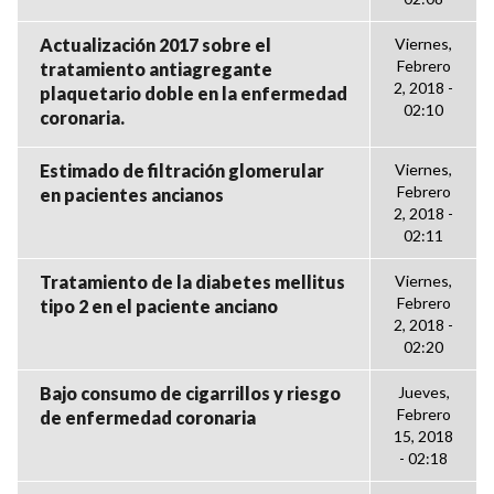
Actualización 2017 sobre el
Viernes,
Febrero
tratamiento antiagregante
2, 2018 -
plaquetario doble en la enfermedad
02:10
coronaria.
Estimado de filtración glomerular
Viernes,
Febrero
en pacientes ancianos
2, 2018 -
02:11
Tratamiento de la diabetes mellitus
Viernes,
Febrero
tipo 2 en el paciente anciano
2, 2018 -
02:20
Bajo consumo de cigarrillos y riesgo
Jueves,
Febrero
de enfermedad coronaria
15, 2018
- 02:18