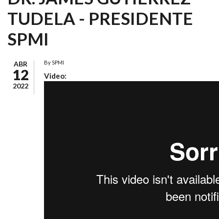
TUDELA - PRESIDENTE
SPMI
By
SPMI
ABR
12
Video:
2022