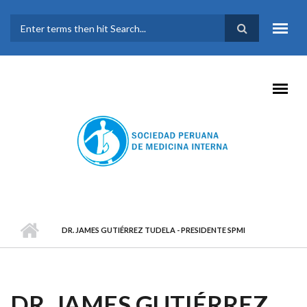
Pasar al contenido principal
FORMULARIO DE
BÚSQUEDA
DR. JAMES GUTIÉRREZ TUDELA - PRESIDENTE SPMI
DR. JAMES GUTIÉRREZ