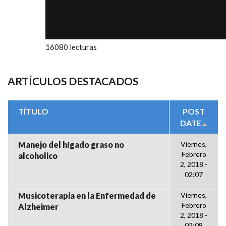
16080 lecturas
ARTÍCULOS DESTACADOS
TÍTULO
POST
DATE
Manejo del hígado graso no
Viernes,
Febrero
alcoholico
2, 2018 -
02:07
Musicoterapia en la Enfermedad de
Viernes,
Febrero
Alzheimer
2, 2018 -
02:08