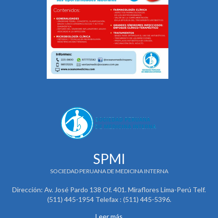
SPMI
SOCIEDAD PERUANA DE MEDICINA INTERNA
Dirección: Av. José Pardo 138 Of. 401. Miraflores Lima-Perú Telf.
(511) 445-1954 Telefax : (511) 445-5396.
Leer más