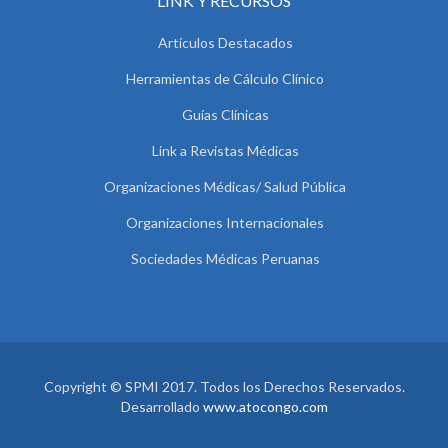
LINK Y RECURSOS
Artículos Destacados
Herramientas de Cálculo Clínico
Guías Clínicas
Link a Revistas Médicas
Organizaciones Médicas/ Salud Pública
Organizaciones Internacionales
Sociedades Médicas Peruanas
Copyright © SPMI 2017. Todos los Derechos Reservados.
Desarrollado
www.atocongo.com