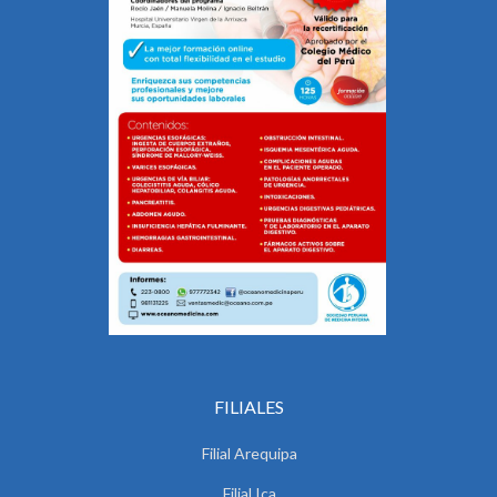
FILIALES
Filial Arequipa
Filial Ica