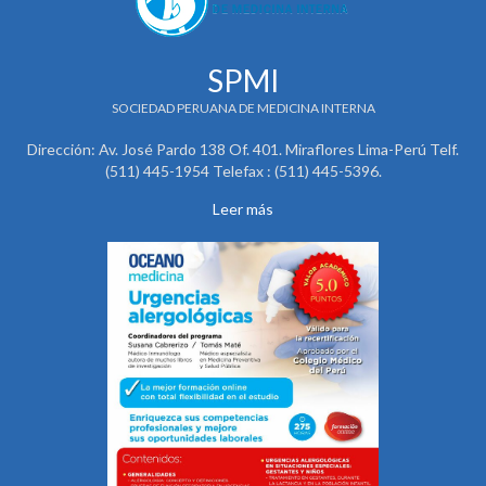
SPMI
SOCIEDAD PERUANA DE MEDICINA INTERNA
Dirección: Av. José Pardo 138 Of. 401. Miraflores Lima-Perú Telf.
(511) 445-1954 Telefax : (511) 445-5396.
Leer más