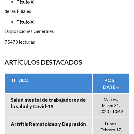
Título X
de las Filiales
Título XI
Disposiciones Generales
75473 lecturas
ARTÍCULOS DESTACADOS
TÍTULO
POST
DATE
Salud mental de trabajadores de
Martes,
Marzo 31,
la salud y Covid-19
2020 - 10:49
Artritis Rematoidea y Depresión
Lunes,
Febrero 17,