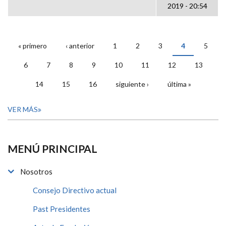
2019 - 20:54
« primero
‹ anterior
1
2
3
4
5
PÁGINAS
6
7
8
9
10
11
12
13
14
15
16
siguiente ›
última »
VER MÁS
MENÚ PRINCIPAL
Nosotros
Consejo Directivo actual
Past Presidentes