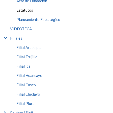
Acta de Fundación
Estatutos
Planeamiento Estratégico
VIDEOTECA
Filiales
Filial Arequipa
Filial Trujillo
Filial Ica
Filial Huancayo
Filial Cusco
Filial Chiclayo
Filial Piura
Revista SPMI