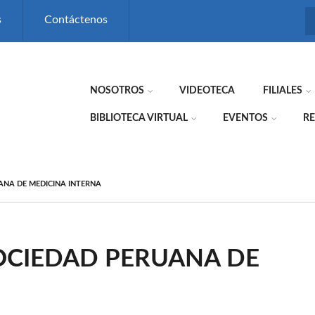
s
Contáctenos
NOSOTROS
VIDEOTECA
FILIALES
BIBLIOTECA VIRTUAL
EVENTOS
RE
ANA DE MEDICINA INTERNA
SOCIEDAD PERUANA DE