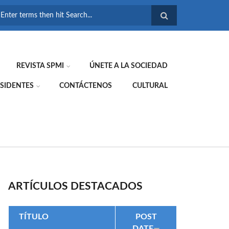
FORMULARIO DE
BÚSQUEDA
REVISTA SPMI
ÚNETE A LA SOCIEDAD
SIDENTES
CONTÁCTENOS
CULTURAL
ARTÍCULOS DESTACADOS
TÍTULO
POST
DATE