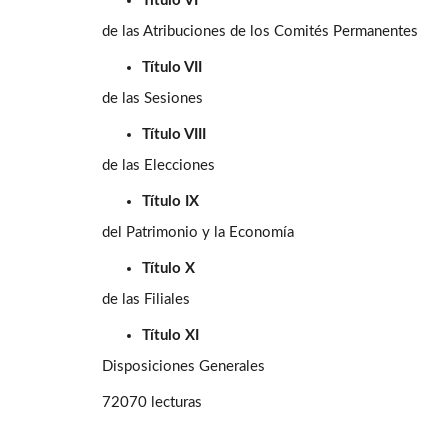
Título VI
de las Atribuciones de los Comités Permanentes
Título VII
de las Sesiones
Título VIII
de las Elecciones
Título IX
del Patrimonio y la Economía
Título X
de las Filiales
Título XI
Disposiciones Generales
72070 lecturas