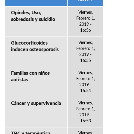
Opiodes, Uso,
Viernes,
Febrero 1,
sobredosis y suicidio
2019 -
16:56
Glucocorticoides
Viernes,
Febrero 1,
inducen osteosporosis
2019 -
16:55
Familias con niños
Viernes,
Febrero 1,
autistas
2019 -
16:54
Cáncer y supervivencia
Viernes,
Febrero 1,
2019 -
16:53
TBC y terapéutica
Viernes,