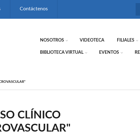
s
Contáctenos
NOSOTROS
VIDEOTECA
FILIALES
BIBLIOTECA VIRTUAL
EVENTOS
RE
ICROVASCULAR"
ASO CLÍNICO
ROVASCULAR"