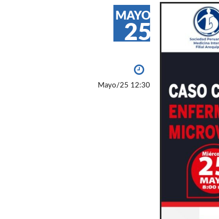
MAYO
25
Mayo/25 12:30