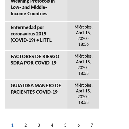
Weaning Protocols in
Low- and Middle-
Income Countries
Enfermedad por
Miércoles,
Abril 15,
coronavirus 2019
2020 -
(COVID-19) • LITFL
18:56
FACTORES DE RIESGO
Miércoles,
Abril 15,
SDRA POR COVID-19
2020 -
18:55
GUIA IDSA MANEJO DE
Miércoles,
Abril 15,
PACIENTES COVID-19
2020 -
18:55
1
2
3
4
5
6
7