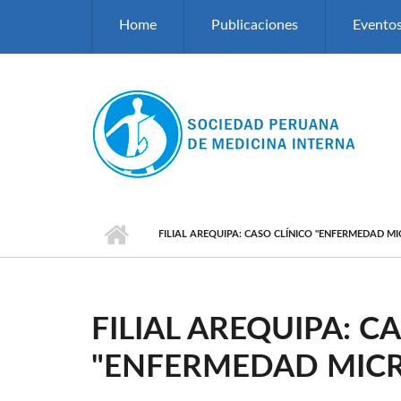
Pasar al contenido principal
Home
Publicaciones
Evento
FILIAL AREQUIPA: CASO CLÍNICO "ENFERMEDAD M
FILIAL AREQUIPA: C
"ENFERMEDAD MIC