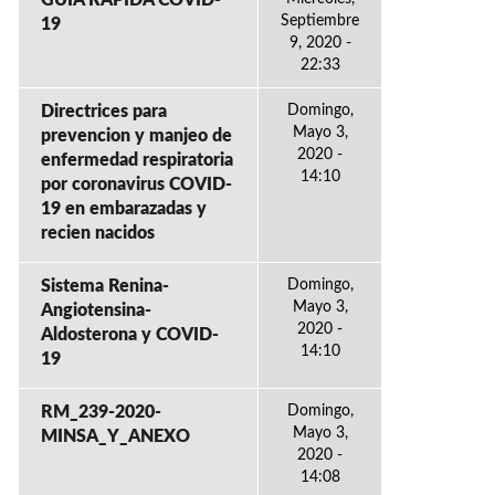
GUÍA RÁPIDA COVID-
Septiembre
19
9, 2020 -
22:33
Directrices para
Domingo,
Mayo 3,
prevencion y manjeo de
2020 -
enfermedad respiratoria
14:10
por coronavirus COVID-
19 en embarazadas y
recien nacidos
Sistema Renina-
Domingo,
Mayo 3,
Angiotensina-
2020 -
Aldosterona y COVID-
14:10
19
RM_239-2020-
Domingo,
Mayo 3,
MINSA_Y_ANEXO
2020 -
14:08