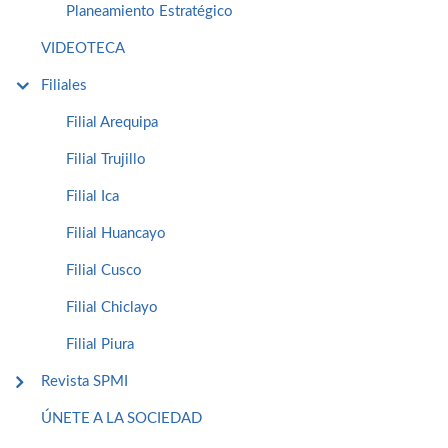
Planeamiento Estratégico
VIDEOTECA
Filiales
Filial Arequipa
Filial Trujillo
Filial Ica
Filial Huancayo
Filial Cusco
Filial Chiclayo
Filial Piura
Revista SPMI
ÚNETE A LA SOCIEDAD