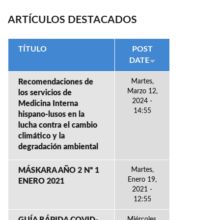
ARTÍCULOS DESTACADOS
TÍTULO
POST
DATE
Recomendaciones de
Martes,
Marzo 12,
los servicios de
2024 -
Medicina Interna
14:55
hispano-lusos en la
lucha contra el cambio
climático y la
degradación ambiental
MÁSKARA AÑO 2 Nº 1
Martes,
Enero 19,
ENERO 2021
2021 -
12:55
Miércoles,