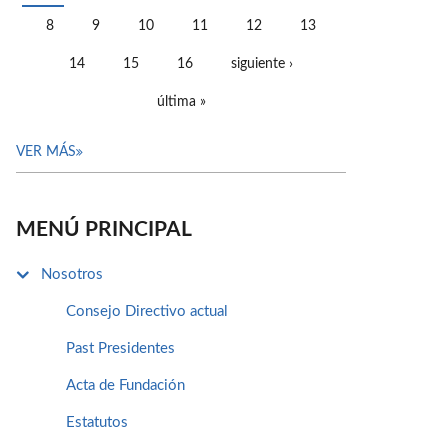
PÁGINAS
8
9
10
11
12
13
14
15
16
siguiente ›
última »
VER MÁS
MENÚ PRINCIPAL
Nosotros
Consejo Directivo actual
Past Presidentes
Acta de Fundación
Estatutos