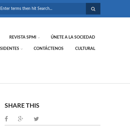
FORMULARIO DE
BÚSQUEDA
REVISTA SPMI
ÚNETE A LA SOCIEDAD
SIDENTES
CONTÁCTENOS
CULTURAL
SHARE THIS