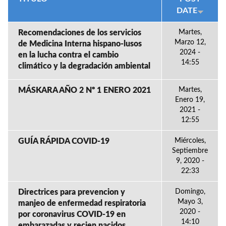
DATE
Recomendaciones de los servicios
Martes,
Marzo 12,
de Medicina Interna hispano-lusos
2024 -
en la lucha contra el cambio
14:55
climático y la degradación ambiental
MÁSKARA AÑO 2 Nº 1 ENERO 2021
Martes,
Enero 19,
2021 -
12:55
GUÍA RÁPIDA COVID-19
Miércoles,
Septiembre
9, 2020 -
22:33
Directrices para prevencion y
Domingo,
Mayo 3,
manjeo de enfermedad respiratoria
2020 -
por coronavirus COVID-19 en
14:10
embarazadas y recien nacidos