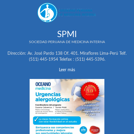
SPMI
SOCIEDAD PERUANA DE MEDICINA INTERNA
Dirección: Av. José Pardo 138 Of. 401. Miraflores Lima-Perú Telf.
(511) 445-1954 Telefax : (511) 445-5396.
Leer más