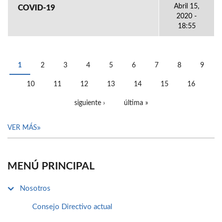
Abril 15,
COVID-19
2020 -
18:55
1
2
3
4
5
6
7
8
9
PÁGINAS
10
11
12
13
14
15
16
siguiente ›
última »
VER MÁS
MENÚ PRINCIPAL
Nosotros
Consejo Directivo actual