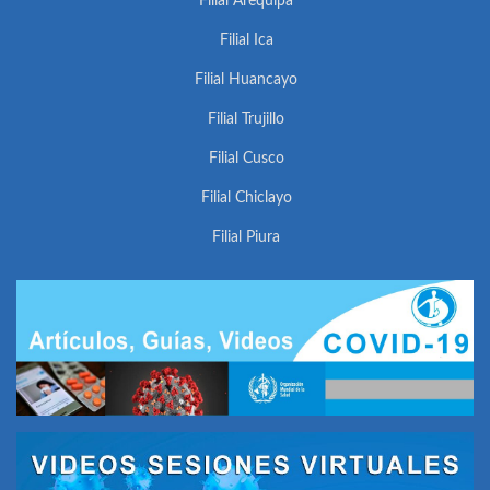
Filial Arequipa
Filial Ica
Filial Huancayo
Filial Trujillo
Filial Cusco
Filial Chiclayo
Filial Piura