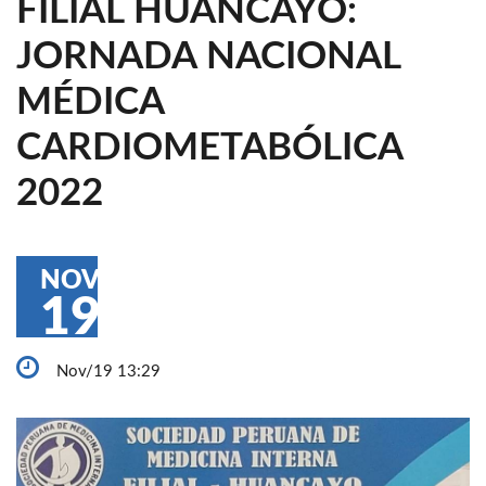
FILIAL HUANCAYO:
JORNADA NACIONAL
MÉDICA
CARDIOMETABÓLICA
2022
NOV
19
Nov/19 13:29