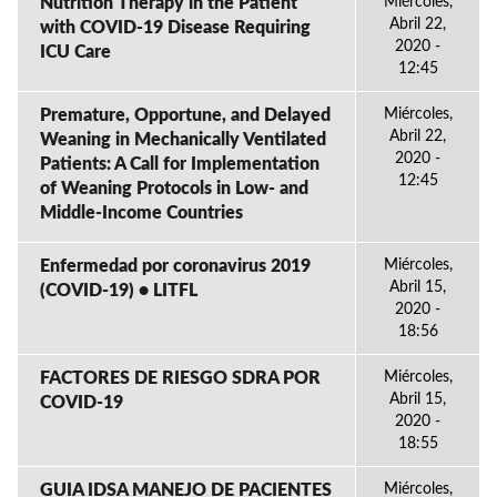
Nutrition Therapy in the Patient
Miércoles,
Abril 22,
with COVID-19 Disease Requiring
2020 -
ICU Care
12:45
Premature, Opportune, and Delayed
Miércoles,
Abril 22,
Weaning in Mechanically Ventilated
2020 -
Patients: A Call for Implementation
12:45
of Weaning Protocols in Low- and
Middle-Income Countries
Enfermedad por coronavirus 2019
Miércoles,
Abril 15,
(COVID-19) • LITFL
2020 -
18:56
FACTORES DE RIESGO SDRA POR
Miércoles,
Abril 15,
COVID-19
2020 -
18:55
GUIA IDSA MANEJO DE PACIENTES
Miércoles,