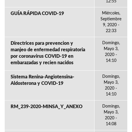
12:55
GUÍA RÁPIDA COVID-19
Miércoles,
Septiembre
9, 2020 -
22:33
Directrices para prevencion y
Domingo,
Mayo 3,
manjeo de enfermedad respiratoria
2020 -
por coronavirus COVID-19 en
14:10
embarazadas y recien nacidos
Sistema Renina-Angiotensina-
Domingo,
Mayo 3,
Aldosterona y COVID-19
2020 -
14:10
RM_239-2020-MINSA_Y_ANEXO
Domingo,
Mayo 3,
2020 -
14:08