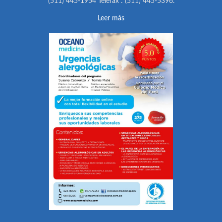
(511) 445-1954 Telefax : (511) 445-5396.
Leer más