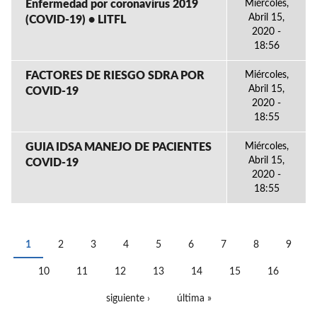
Enfermedad por coronavirus 2019
Miércoles,
Abril 15,
(COVID-19) • LITFL
2020 -
18:56
FACTORES DE RIESGO SDRA POR
Miércoles,
Abril 15,
COVID-19
2020 -
18:55
GUIA IDSA MANEJO DE PACIENTES
Miércoles,
Abril 15,
COVID-19
2020 -
18:55
1
2
3
4
5
6
7
8
9
PÁGINAS
10
11
12
13
14
15
16
siguiente ›
última »