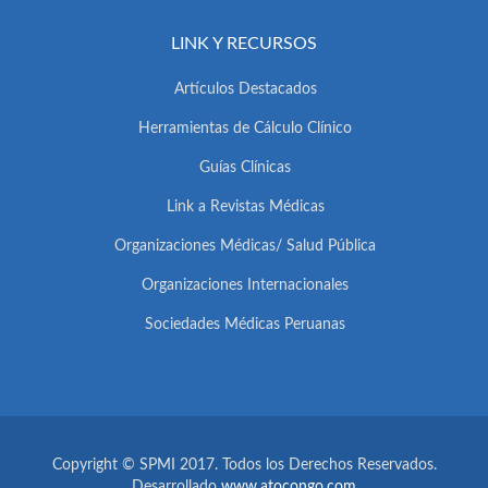
LINK Y RECURSOS
Artículos Destacados
Herramientas de Cálculo Clínico
Guías Clínicas
Link a Revistas Médicas
Organizaciones Médicas/ Salud Pública
Organizaciones Internacionales
Sociedades Médicas Peruanas
Copyright © SPMI 2017. Todos los Derechos Reservados.
Desarrollado
www.atocongo.com