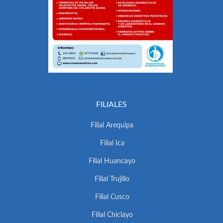
FILIALES
Filial Arequipa
Filial Ica
Filial Huancayo
Filial Trujillo
Filial Cusco
Filial Chiclayo