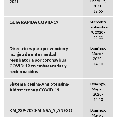
Enero 19,
2021
2021 -
12:55
GUÍA RÁPIDA COVID-19
Miércoles,
Septiembre
9, 2020 -
22:33
Directrices para prevencion y
Domingo,
Mayo 3,
manjeo de enfermedad
2020 -
respiratoria por coronavirus
14:10
COVID-19 en embarazadas y
recien nacidos
Sistema Renina-Angiotensina-
Domingo,
Mayo 3,
Aldosterona y COVID-19
2020 -
14:10
RM_239-2020-MINSA_Y_ANEXO
Domingo,
Mayo 3,