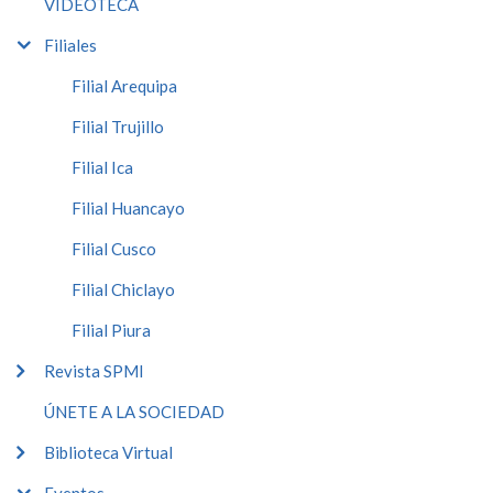
VIDEOTECA
Filiales
Filial Arequipa
Filial Trujillo
Filial Ica
Filial Huancayo
Filial Cusco
Filial Chiclayo
Filial Piura
Revista SPMI
ÚNETE A LA SOCIEDAD
Biblioteca Virtual