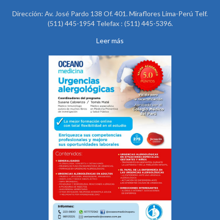
Dirección: Av. José Pardo 138 Of. 401. Miraflores Lima-Perú Telf.
(511) 445-1954 Telefax : (511) 445-5396.
Leer más