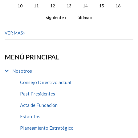
10
11
12
13
14
15
16
siguiente ›
última »
VER MÁS
MENÚ PRINCIPAL
Nosotros
Consejo Directivo actual
Past Presidentes
Acta de Fundación
Estatutos
Planeamiento Estratégico