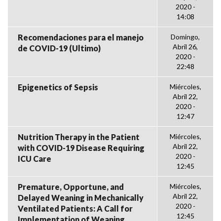
2020 -
14:08
Recomendaciones para el manejo
Domingo,
Abril 26,
de COVID-19 (Ultimo)
2020 -
22:48
Epigenetics of Sepsis
Miércoles,
Abril 22,
2020 -
12:47
Nutrition Therapy in the Patient
Miércoles,
Abril 22,
with COVID-19 Disease Requiring
2020 -
ICU Care
12:45
Premature, Opportune, and
Miércoles,
Abril 22,
Delayed Weaning in Mechanically
2020 -
Ventilated Patients: A Call for
12:45
Implementation of Weaning