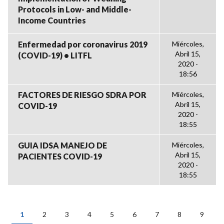
Protocols in Low- and Middle-
Income Countries
Enfermedad por coronavirus 2019
Miércoles,
Abril 15,
(COVID-19) • LITFL
2020 -
18:56
FACTORES DE RIESGO SDRA POR
Miércoles,
Abril 15,
COVID-19
2020 -
18:55
GUIA IDSA MANEJO DE
Miércoles,
Abril 15,
PACIENTES COVID-19
2020 -
18:55
1
2
3
4
5
6
7
8
9
PÁGINAS