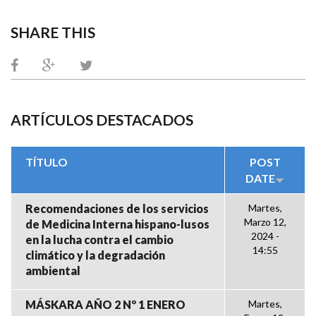
SHARE THIS
ARTÍCULOS DESTACADOS
TÍTULO
POST
DATE
Recomendaciones de los servicios
Martes,
Marzo 12,
de Medicina Interna hispano-lusos
2024 -
en la lucha contra el cambio
14:55
climático y la degradación
ambiental
MÁSKARA AÑO 2 Nº 1 ENERO
Martes,