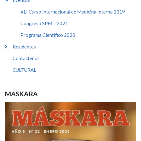
Eventos
XLI Curso Internacional de Medicina Interna 2019
Congreso SPMI -2021
Programa Cientifico 2020
Residentes
Contáctenos
CULTURAL
MASKARA