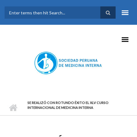
Pasar al contenido principal
FORMULARIO DE
BÚSQUEDA
SE REALIZÓ CON ROTUNDO ÉXITO EL XLV CURSO
INTERNACIONAL DE MEDICINA INTERNA