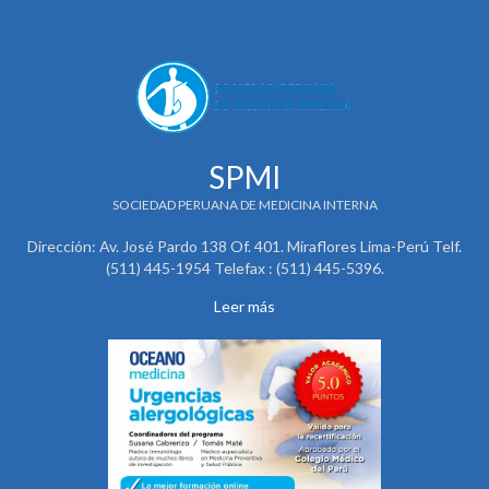
SPMI
SOCIEDAD PERUANA DE MEDICINA INTERNA
Dirección: Av. José Pardo 138 Of. 401. Miraflores Lima-Perú Telf.
(511) 445-1954 Telefax : (511) 445-5396.
Leer más