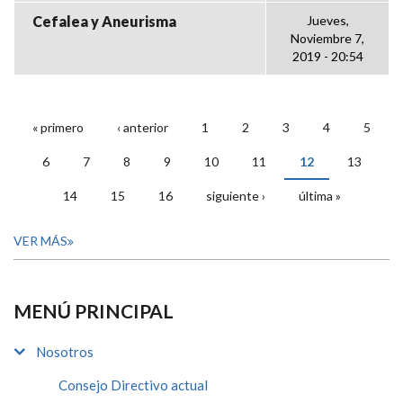
Cefalea y Aneurisma
Jueves,
Noviembre 7,
2019 - 20:54
« primero
‹ anterior
1
2
3
4
5
PÁGINAS
6
7
8
9
10
11
12
13
14
15
16
siguiente ›
última »
VER MÁS
MENÚ PRINCIPAL
Nosotros
Consejo Directivo actual